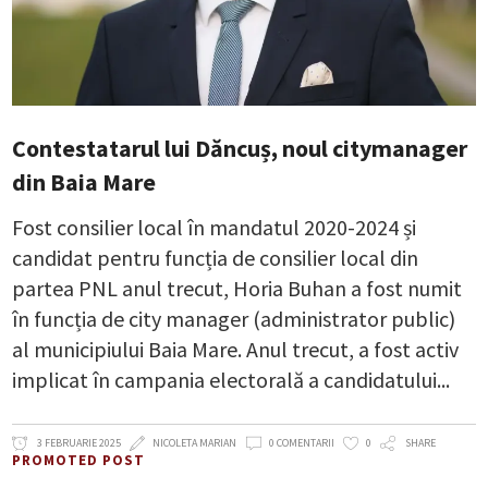
Contestatarul lui Dăncuș, noul citymanager
din Baia Mare
Fost consilier local în mandatul 2020-2024 și
candidat pentru funcția de consilier local din
partea PNL anul trecut, Horia Buhan a fost numit
în funcția de city manager (administrator public)
al municipiului Baia Mare. Anul trecut, a fost activ
implicat în campania electorală a candidatului
3 FEBRUARIE 2025
NICOLETA MARIAN
0 COMENTARII
0
SHARE
PROMOTED POST