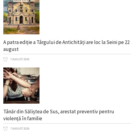
A patra ediție a Târgului de Antichități are loc la Seini pe 22
august
7 AUGUST 2026
Tânăr din Săliștea de Sus, arestat preventiv pentru
violență în familie
7 AUGUST 2026