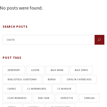
No posts were found.
SEARCH POSTS
POST TAGS
AEROPORT
AJOFM
BAIA MARE
BAIA SPRIE
BIBLIOTECA JUDETEANA
BORSA
CATALIN CHERECHES
CAVNIC
CJ MARAMURES
CS MINAUR
CUPA ROMANIEI
DAN IVAN
EXPOZITIE
FARCASA