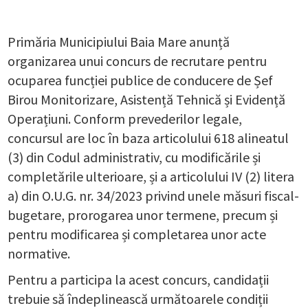
Primăria Municipiului Baia Mare anunță
organizarea unui concurs de recrutare pentru
ocuparea funcției publice de conducere de Șef
Birou Monitorizare, Asistență Tehnică și Evidență
Operațiuni. Conform prevederilor legale,
concursul are loc în baza articolului 618 alineatul
(3) din Codul administrativ, cu modificările și
completările ulterioare, și a articolului IV (2) litera
a) din O.U.G. nr. 34/2023 privind unele măsuri fiscal-
bugetare, prorogarea unor termene, precum și
pentru modificarea și completarea unor acte
normative.
Pentru a participa la acest concurs, candidații
trebuie să îndeplinească următoarele condiții