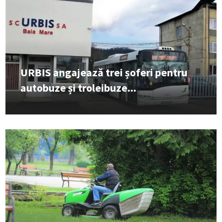
URBIS angajează trei șoferi pentru
autobuze și troleibuze...