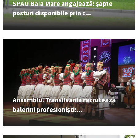
SPAU Baia Mare angajează: șapte
posturi disponibile prin c...
Ansamblul Transilvania recrutează
balerini profesioniști:...