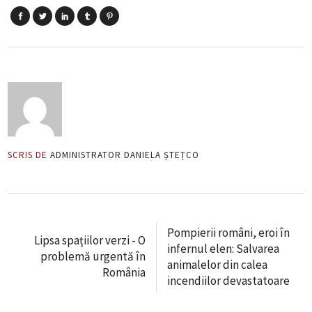
SCRIS DE
ADMINISTRATOR DANIELA ȘTEȚCO
Pompierii români, eroi în
Lipsa spațiilor verzi - O
infernul elen: Salvarea
problemă urgentă în
animalelor din calea
România
incendiilor devastatoare