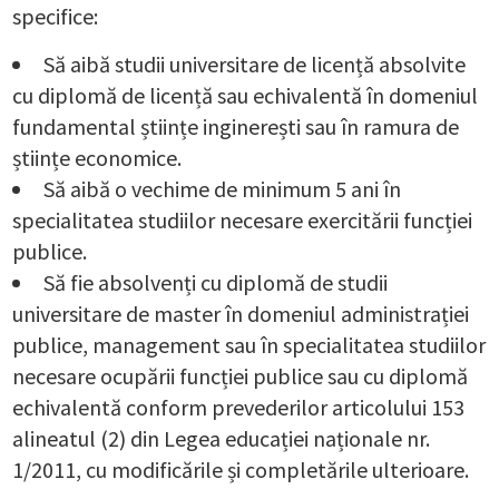
specifice:
Să aibă studii universitare de licență absolvite
cu diplomă de licență sau echivalentă în domeniul
fundamental științe inginerești sau în ramura de
științe economice.
Să aibă o vechime de minimum 5 ani în
specialitatea studiilor necesare exercitării funcției
publice.
Să fie absolvenți cu diplomă de studii
universitare de master în domeniul administrației
publice, management sau în specialitatea studiilor
necesare ocupării funcției publice sau cu diplomă
echivalentă conform prevederilor articolului 153
alineatul (2) din Legea educației naționale nr.
1/2011, cu modificările și completările ulterioare.