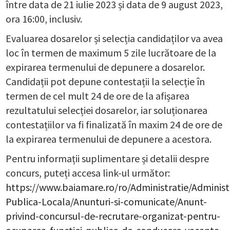
între data de 21 iulie 2023 și data de 9 august 2023,
ora 16:00, inclusiv.
Evaluarea dosarelor și selecția candidaților va avea
loc în termen de maximum 5 zile lucrătoare de la
expirarea termenului de depunere a dosarelor.
Candidații pot depune contestații la selecție în
termen de cel mult 24 de ore de la afișarea
rezultatului selecției dosarelor, iar soluționarea
contestațiilor va fi finalizată în maxim 24 de ore de
la expirarea termenului de depunere a acestora.
Pentru informații suplimentare și detalii despre
concurs, puteți accesa link-ul următor:
https://www.baiamare.ro/ro/Administratie/Administ
Publica-Locala/Anunturi-si-comunicate/Anunt-
privind-concursul-de-recrutare-organizat-pentru-