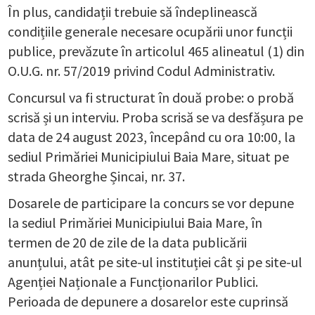
În plus, candidații trebuie să îndeplinească
condițiile generale necesare ocupării unor funcții
publice, prevăzute în articolul 465 alineatul (1) din
O.U.G. nr. 57/2019 privind Codul Administrativ.
Concursul va fi structurat în două probe: o probă
scrisă și un interviu. Proba scrisă se va desfășura pe
data de 24 august 2023, începând cu ora 10:00, la
sediul Primăriei Municipiului Baia Mare, situat pe
strada Gheorghe Șincai, nr. 37.
Dosarele de participare la concurs se vor depune
la sediul Primăriei Municipiului Baia Mare, în
termen de 20 de zile de la data publicării
anunțului, atât pe site-ul instituției cât și pe site-ul
Agenției Naționale a Funcționarilor Publici.
Perioada de depunere a dosarelor este cuprinsă