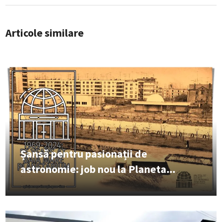
Articole similare
Șansă pentru pasionații de
astronomie: job nou la Planeta...