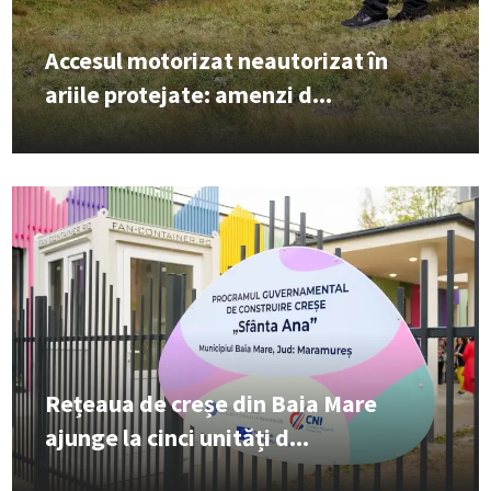
Accesul motorizat neautorizat în
ariile protejate: amenzi d...
Rețeaua de creșe din Baia Mare
ajunge la cinci unități d...