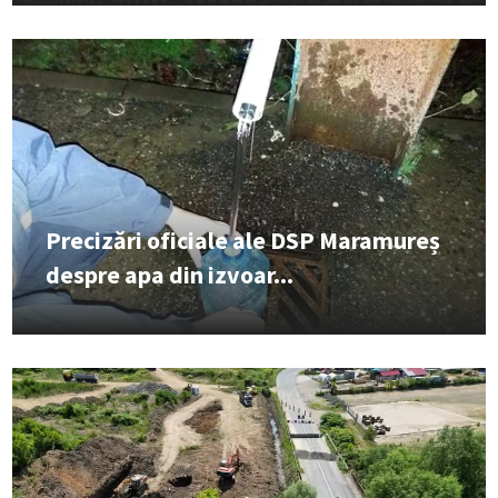
Precizări oficiale ale DSP Maramureș
despre apa din izvoar...