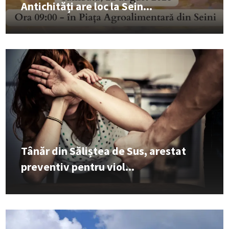
Antichități are loc la Sein...
Tânăr din Săliștea de Sus, arestat
preventiv pentru viol...