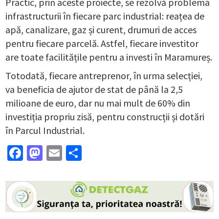
Practic, prin aceste proiecte, se rezolvă problema
infrastructurii în fiecare parc industrial: reațea de
apă, canalizare, gaz și curent, drumuri de acces
pentru fiecare parcelă. Astfel, fiecare investitor
are toate facilitățile pentru a investi în Maramureș.
Totodată, fiecare antreprenor, în urma selecției,
va beneficia de ajutor de stat de până la 2,5
milioane de euro, dar nu mai mult de 60% din
investiția propriu zisă, pentru construcții și dotări
în Parcul Industrial.
Facebook
Mastodon
Email
Partajează