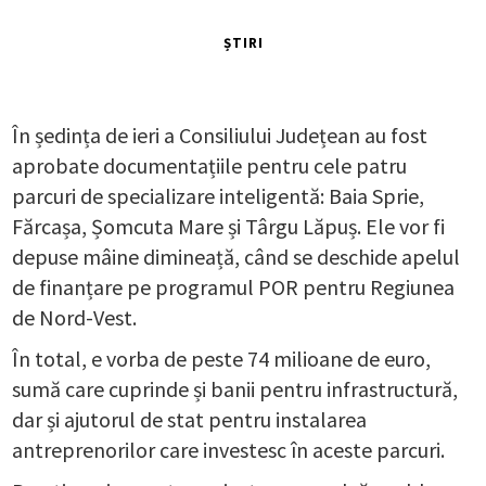
ȘTIRI
În ședința de ieri a Consiliului Județean au fost
aprobate documentațiile pentru cele patru
parcuri de specializare inteligentă: Baia Sprie,
Fărcașa, Șomcuta Mare și Târgu Lăpuș. Ele vor fi
depuse mâine dimineață, când se deschide apelul
de finanțare pe programul POR pentru Regiunea
de Nord-Vest.
În total, e vorba de peste 74 milioane de euro,
sumă care cuprinde și banii pentru infrastructură,
dar și ajutorul de stat pentru instalarea
antreprenorilor care investesc în aceste parcuri.