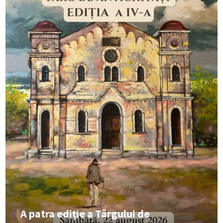
A patra ediție a Târgului de