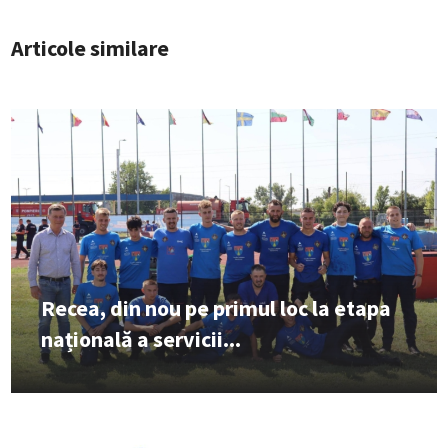
Articole similare
Recea, din nou pe primul loc la etapa
națională a servicii...