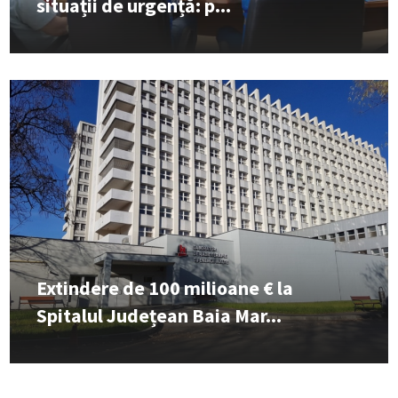
situații de urgență: p...
Extindere de 100 milioane € la
Spitalul Județean Baia Mar...