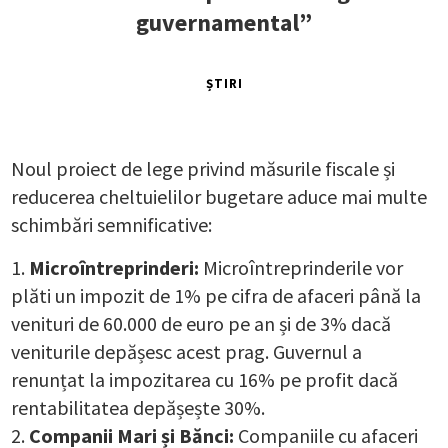
guvernamental”
ȘTIRI
Noul proiect de lege privind măsurile fiscale și
reducerea cheltuielilor bugetare aduce mai multe
schimbări semnificative:
Microîntreprinderi:
Microîntreprinderile vor
plăti un impozit de 1% pe cifra de afaceri până la
venituri de 60.000 de euro pe an și de 3% dacă
veniturile depășesc acest prag. Guvernul a
renunțat la impozitarea cu 16% pe profit dacă
rentabilitatea depășește 30%.
Companii Mari și Bănci:
Companiile cu afaceri