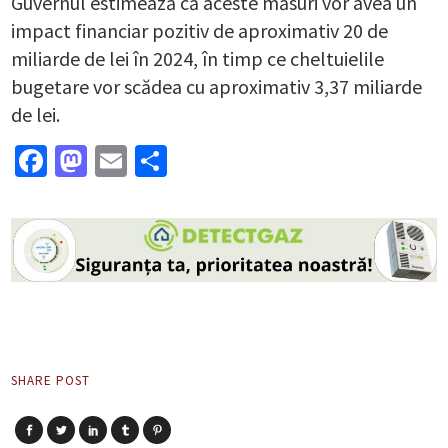
Guvernul estimează că aceste măsuri vor avea un
impact financiar pozitiv de aproximativ 20 de
miliarde de lei în 2024, în timp ce cheltuielile
bugetare vor scădea cu aproximativ 3,37 miliarde
de lei.
Facebook
Mastodon
Email
Partajează
SHARE POST