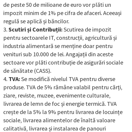
de peste 50 de milioane de euro vor plăti un
impozit minim de 1% pe cifra de afaceri. Aceeași
regulă se aplică și băncilor.
Scutiri și Contribuții:
Scutirea de impozit
pentru sectoarele IT, construcții, agricultură și
industria alimentară se menține doar pentru
venituri sub 10.000 de lei. Angajații din aceste
sectoare vor plăti contribuție de asigurări sociale
de sănătate (CASS).
TVA:
Se modifică nivelul TVA pentru diverse
produse. TVA de 5% rămâne valabil pentru cărți,
ziare, reviste, muzee, evenimente culturale,
livrarea de lemn de foc și energie termică. TVA
crește de la 5% la 9% pentru livrarea de locuințe
sociale, livrarea alimentelor de înaltă valoare
calitativă, livrarea și instalarea de panouri