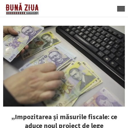
„Impozitarea și măsurile fiscale: ce
aduce noul proiect de lege