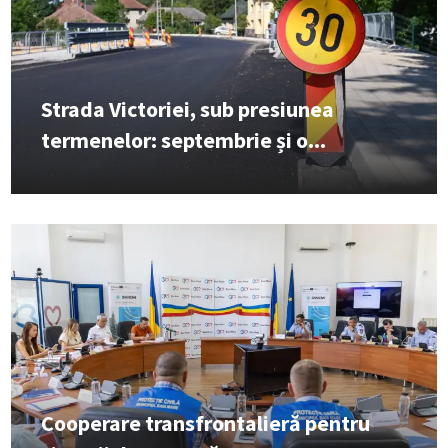
Strada Victoriei, sub presiunea
termenelor: septembrie și o...
Cooperare transfrontalieră pentru