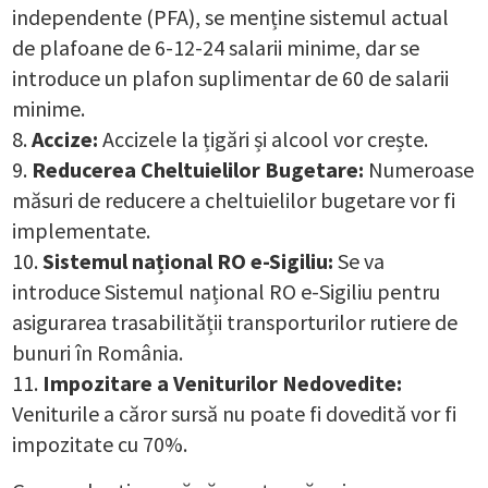
independente (PFA), se menține sistemul actual
de plafoane de 6-12-24 salarii minime, dar se
introduce un plafon suplimentar de 60 de salarii
minime.
Accize:
Accizele la țigări și alcool vor crește.
Reducerea Cheltuielilor Bugetare:
Numeroase
măsuri de reducere a cheltuielilor bugetare vor fi
implementate.
Sistemul național RO e-Sigiliu:
Se va
introduce Sistemul național RO e-Sigiliu pentru
asigurarea trasabilității transporturilor rutiere de
bunuri în România.
Impozitare a Veniturilor Nedovedite:
Veniturile a căror sursă nu poate fi dovedită vor fi
impozitate cu 70%.