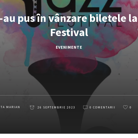
-au pus în vânzare biletele l
Festival
EVENIMENTE
ETA MARIAN
26 SEPTEMBRIE 2023
0 COMENTARII
0