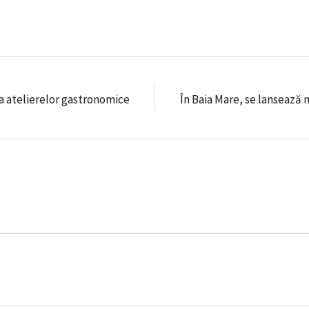
a atelierelor gastronomice
În Baia Mare, se lansează 