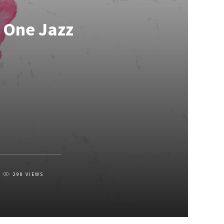
a One Jazz
298
VIEWS