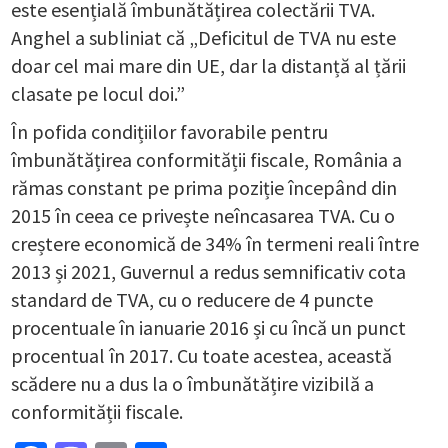
este esențială îmbunătățirea colectării TVA.
Anghel a subliniat că „Deficitul de TVA nu este
doar cel mai mare din UE, dar la distanță al țării
clasate pe locul doi.”
În pofida condițiilor favorabile pentru
îmbunătățirea conformității fiscale, România a
rămas constant pe prima poziție începând din
2015 în ceea ce privește neîncasarea TVA. Cu o
creștere economică de 34% în termeni reali între
2013 și 2021, Guvernul a redus semnificativ cota
standard de TVA, cu o reducere de 4 puncte
procentuale în ianuarie 2016 și cu încă un punct
procentual în 2017. Cu toate acestea, această
scădere nu a dus la o îmbunătățire vizibilă a
conformității fiscale.