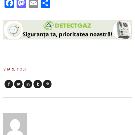
Facebook
Mastodon
Email
Partajează
SHARE POST