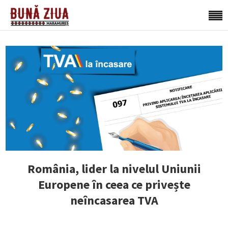
România, lider la nivelul Uniunii
Europene în ceea ce privește
neîncasarea TVA