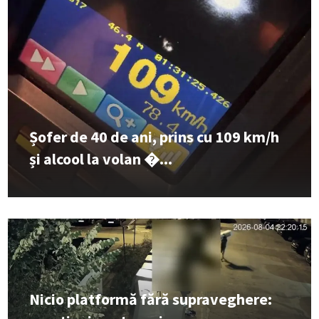
Șofer de 40 de ani, prins cu 109 km/h
și alcool la volan �...
Nicio platformă fără supraveghere: