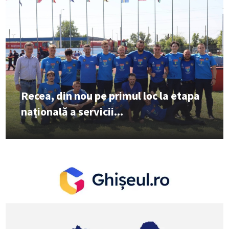
Recea, din nou pe primul loc la etapa
națională a servicii...