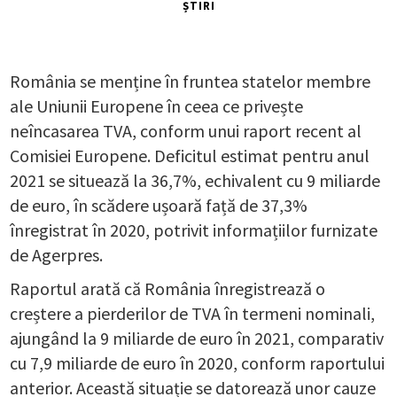
ȘTIRI
România se menține în fruntea statelor membre
ale Uniunii Europene în ceea ce privește
neîncasarea TVA, conform unui raport recent al
Comisiei Europene. Deficitul estimat pentru anul
2021 se situează la 36,7%, echivalent cu 9 miliarde
de euro, în scădere ușoară față de 37,3%
înregistrat în 2020, potrivit informațiilor furnizate
de Agerpres.
Raportul arată că România înregistrează o
creștere a pierderilor de TVA în termeni nominali,
ajungând la 9 miliarde de euro în 2021, comparativ
cu 7,9 miliarde de euro în 2020, conform raportului
anterior. Această situație se datorează unor cauze