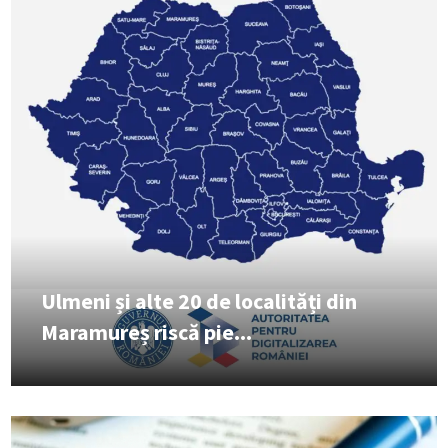
Ulmeni și alte 20 de localități din
Maramureș riscă pie...