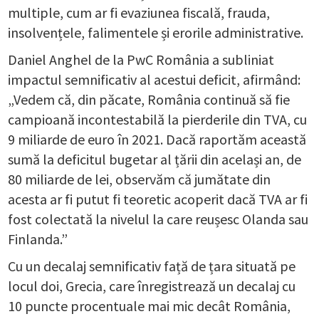
multiple, cum ar fi evaziunea fiscală, frauda,
insolvențele, falimentele și erorile administrative.
Daniel Anghel de la PwC România a subliniat
impactul semnificativ al acestui deficit, afirmând:
„Vedem că, din păcate, România continuă să fie
campioană incontestabilă la pierderile din TVA, cu
9 miliarde de euro în 2021. Dacă raportăm această
sumă la deficitul bugetar al țării din același an, de
80 miliarde de lei, observăm că jumătate din
acesta ar fi putut fi teoretic acoperit dacă TVA ar fi
fost colectată la nivelul la care reușesc Olanda sau
Finlanda.”
Cu un decalaj semnificativ față de țara situată pe
locul doi, Grecia, care înregistrează un decalaj cu
10 puncte procentuale mai mic decât România,