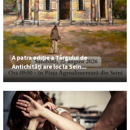
A patra ediție a Târgului de
Antichități are loc la Sein...