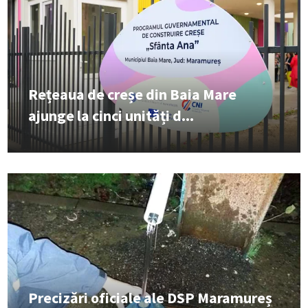
Rețeaua de creșe din Baia Mare
ajunge la cinci unități d...
Precizări oficiale ale DSP Maramureș