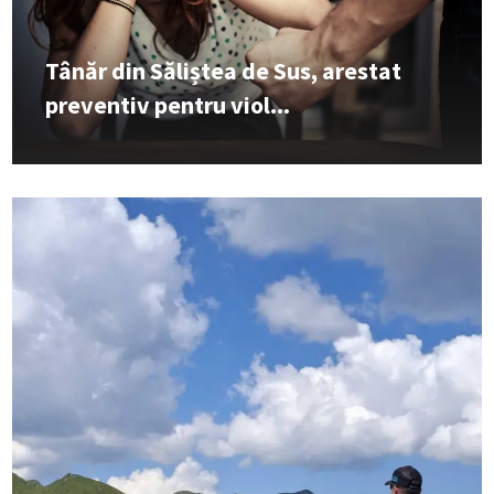
Tânăr din Săliștea de Sus, arestat
preventiv pentru viol...