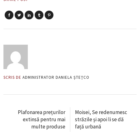
SCRIS DE
ADMINISTRATOR DANIELA ȘTEȚCO
Plafonarea prețurilor
Moisei, Se redenumesc
extinsă pentru mai
străzile și apoi li se dă
multe produse
față urbană