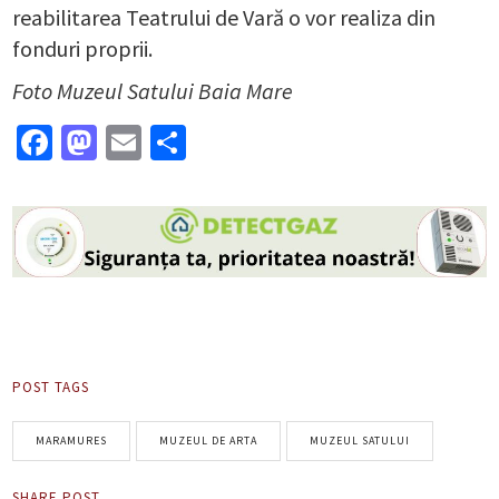
reabilitarea Teatrului de Vară o vor realiza din
fonduri proprii.
Foto Muzeul Satului Baia Mare
Facebook
Mastodon
Email
Partajează
POST TAGS
MARAMURES
MUZEUL DE ARTA
MUZEUL SATULUI
SHARE POST