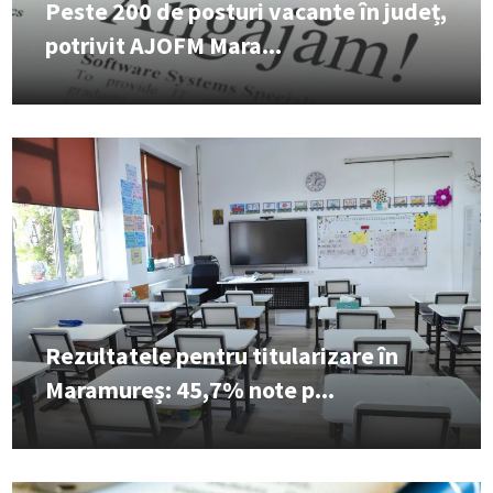
Peste 200 de posturi vacante în județ,
potrivit AJOFM Mara...
Rezultatele pentru titularizare în
Maramureș: 45,7% note p...