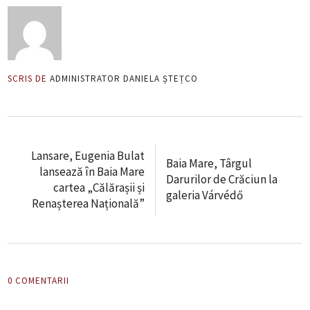
SCRIS DE
ADMINISTRATOR DANIELA ȘTEȚCO
Lansare, Eugenia Bulat
Baia Mare, Târgul
lansează în Baia Mare
Darurilor de Crăciun la
cartea „Călărașii și
galeria Várvédő
Renașterea Națională”
0 COMENTARII