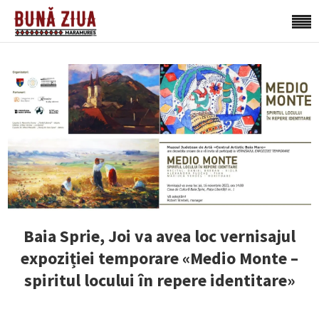
Baia Sprie, Joi va avea loc vernisajul
expoziției temporare «Medio Monte –
spiritul locului în repere identitare»