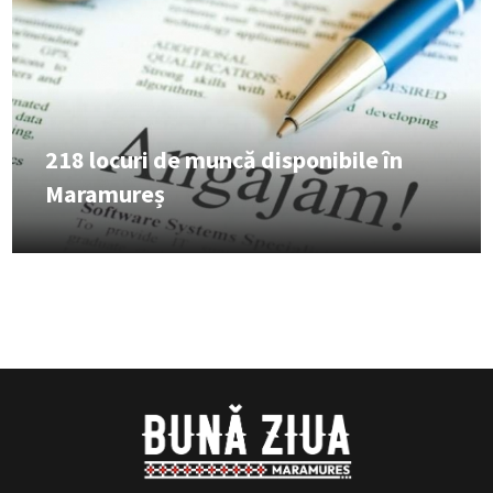
218 locuri de muncă disponibile în
Maramureș