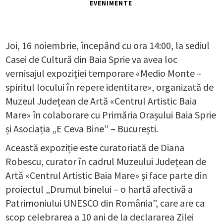
EVENIMENTE
Joi, 16 noiembrie, începând cu ora 14:00, la sediul
Casei de Cultură din Baia Sprie va avea loc
vernisajul expoziției temporare «Medio Monte –
spiritul locului în repere identitare», organizată de
Muzeul Județean de Artă «Centrul Artistic Baia
Mare» în colaborare cu Primăria Orașului Baia Sprie
și Asociația „E Ceva Bine” – București.
Această expoziție este curatoriată de Diana
Robescu, curator în cadrul Muzeului Județean de
Artă «Centrul Artistic Baia Mare» și face parte din
proiectul „Drumul binelui – o hartă afectivă a
Patrimoniului UNESCO din România”, care are ca
scop celebrarea a 10 ani de la declararea Zilei