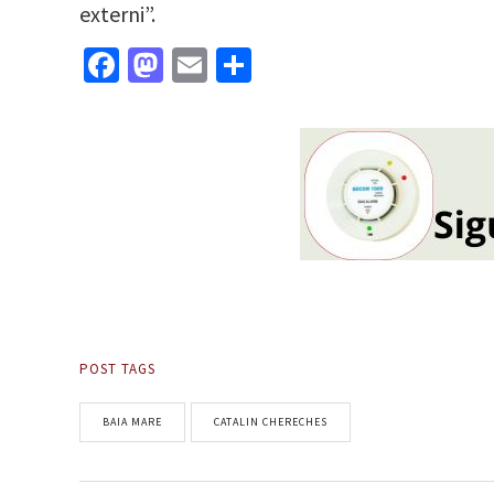
externi”.
Facebook
Mastodon
Email
Partajează
POST TAGS
BAIA MARE
CATALIN CHERECHES