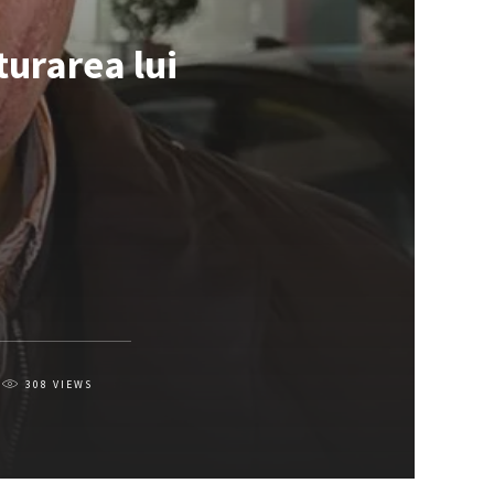
turarea lui
308
VIEWS