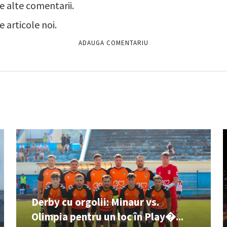
e alte comentarii.
 articole noi.
Derby cu orgolii: Minaur vs.
Olimpia pentru un loc în Play�...