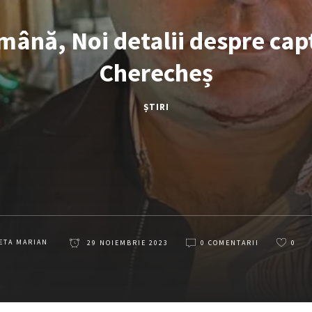
mână, Noi detalii despre cap
Cherecheș
ȘTIRI
ETA MARIAN
29 NOIEMBRIE 2023
0 COMENTARII
0