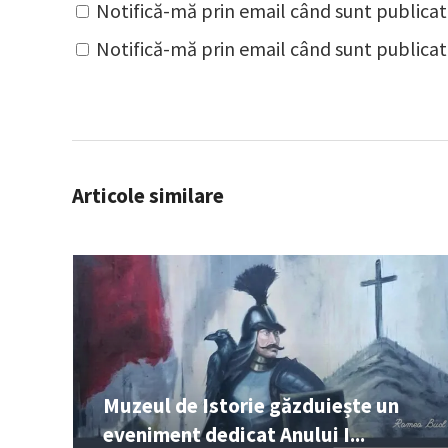
Notifică-mă prin email când sunt publicat
Notifică-mă prin email când sunt publicate
Articole similare
Muzeul de Istorie găzduiește un
eveniment dedicat Anului I...