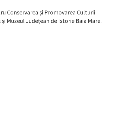
ru Conservarea și Promovarea Culturii
și Muzeul Județean de Istorie Baia Mare.