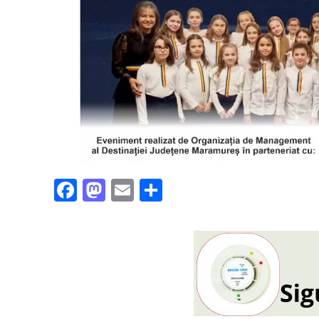
Facebook
Mastodon
Email
Partajează