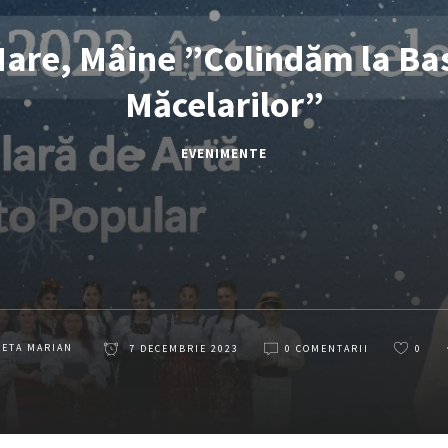
are, Mâine ”Colindăm la Ba
Măcelarilor”
EVENIMENTE
LETA MARIAN
7 DECEMBRIE 2023
0 COMENTARII
0