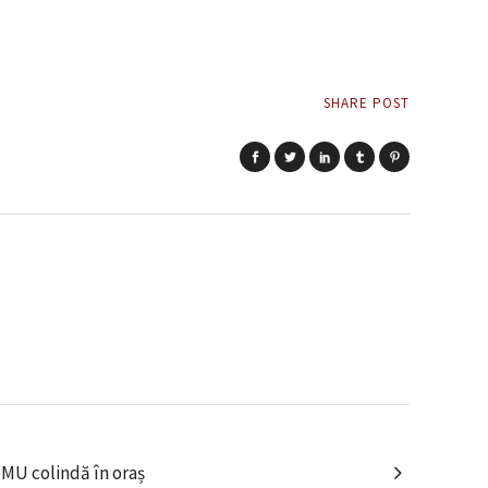
SHARE POST
MU colindă în oraș