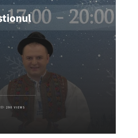
stionul
290
VIEWS