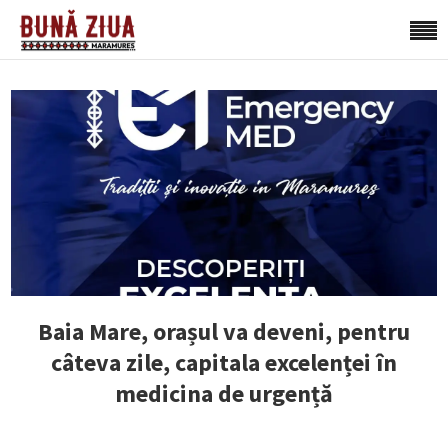
Baia Mare, orașul va deveni, pentru
câteva zile, capitala excelenței în
medicina de urgență