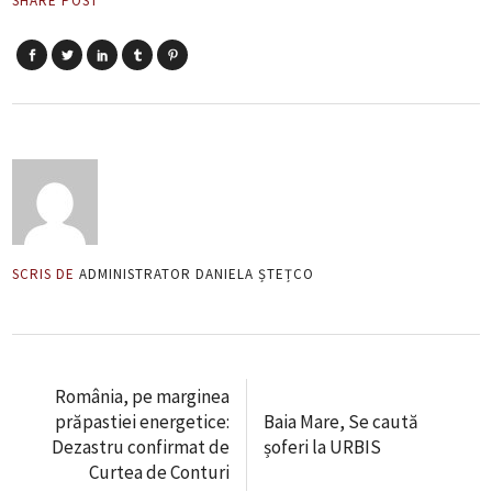
SHARE POST
SCRIS DE
ADMINISTRATOR DANIELA ȘTEȚCO
România, pe marginea
prăpastiei energetice:
Baia Mare, Se caută
Dezastru confirmat de
șoferi la URBIS
Curtea de Conturi