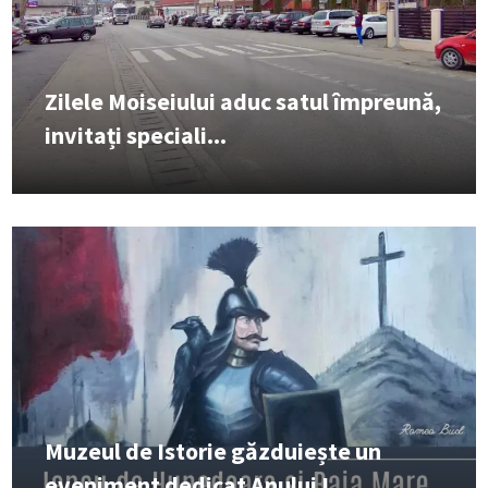
Zilele Moiseiului aduc satul împreună,
invitați speciali...
Muzeul de Istorie găzduiește un
eveniment dedicat Anului I...