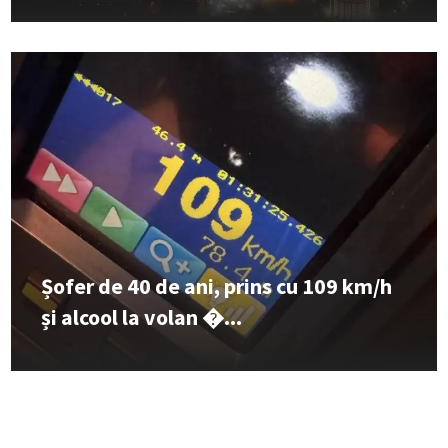
Șofer de 40 de ani, prins cu 109 km/h
și alcool la volan �...