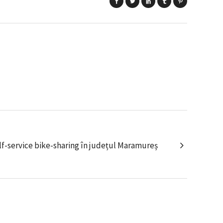
elf-service bike-sharing în județul Maramureș