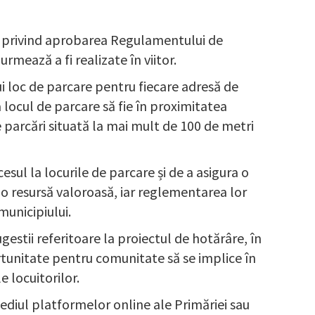
re privind aprobarea Regulamentului de
urmează a fi realizate în viitor.
ui loc de parcare pentru fiecare adresă de
 locul de parcare să fie în proximitatea
e parcări situată la mai mult de 100 de metri
esul la locurile de parcare și de a asigura o
ă o resursă valoroasă, iar reglementarea lor
municipiului.
ugestii referitoare la proiectul de hotărâre, în
rtunitate pentru comunitate să se implice în
 locuitorilor.
mediul platformelor online ale Primăriei sau