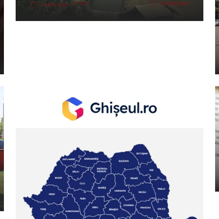
ȘTIRI
0 COMENTARII
06 AUG. 2026