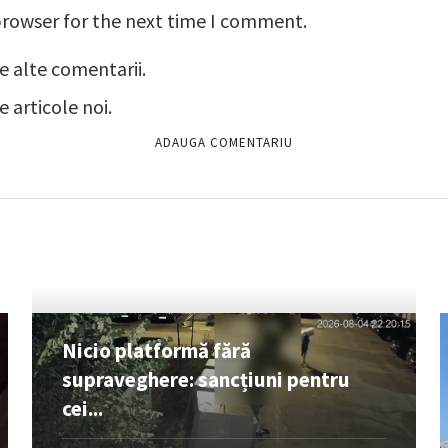
browser for the next time I comment.
e alte comentarii.
 articole noi.
Nicio platformă fără
supraveghere: sancțiuni pentru
cei...