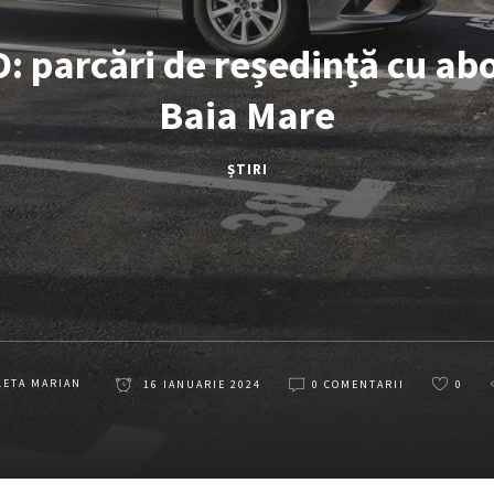
 parcări de reședință cu a
Baia Mare
ȘTIRI
LETA MARIAN
16 IANUARIE 2024
0 COMENTARII
0