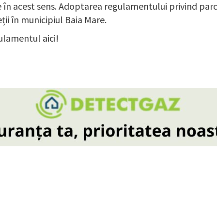
te în acest sens. Adoptarea regulamentului privind parc
eții în municipiul Baia Mare.
egulamentul
aici
!