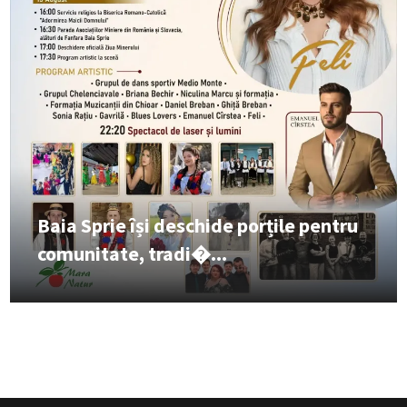
Baia Sprie își deschide porțile pentru
comunitate, tradi�...