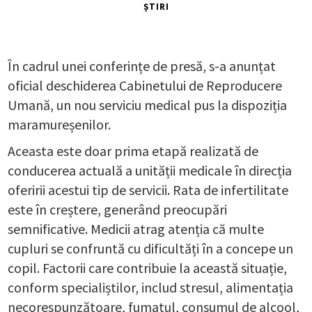
ȘTIRI
În cadrul unei conferințe de presă, s-a anunțat
oficial deschiderea Cabinetului de Reproducere
Umană, un nou serviciu medical pus la dispoziția
maramureșenilor.
Aceasta este doar prima etapă realizată de
conducerea actuală a unității medicale în direcția
oferirii acestui tip de servicii. Rata de infertilitate
este în creștere, generând preocupări
semnificative. Medicii atrag atenția că multe
cupluri se confruntă cu dificultăți în a concepe un
copil. Factorii care contribuie la această situație,
conform specialiștilor, includ stresul, alimentația
necorespunzătoare, fumatul, consumul de alcool,