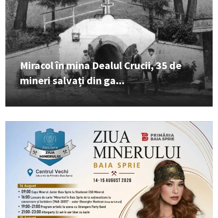
Miracol în mina Dealul Crucii, 35 de
mineri salvați din ga...