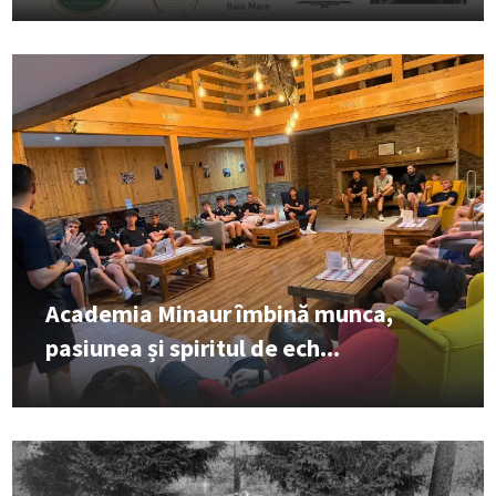
Academia Minaur îmbină munca,
pasiunea și spiritul de ech...