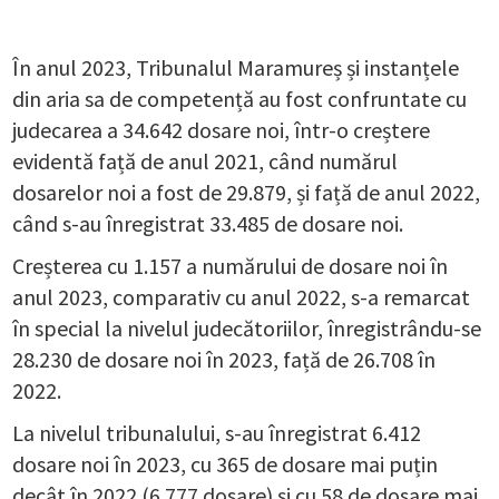
În anul 2023, Tribunalul Maramureș și instanțele
din aria sa de competență au fost confruntate cu
judecarea a 34.642 dosare noi, într-o creștere
evidentă față de anul 2021, când numărul
dosarelor noi a fost de 29.879, și față de anul 2022,
când s-au înregistrat 33.485 de dosare noi.
Creșterea cu 1.157 a numărului de dosare noi în
anul 2023, comparativ cu anul 2022, s-a remarcat
în special la nivelul judecătoriilor, înregistrându-se
28.230 de dosare noi în 2023, față de 26.708 în
2022.
La nivelul tribunalului, s-au înregistrat 6.412
dosare noi în 2023, cu 365 de dosare mai puțin
decât în 2022 (6.777 dosare) și cu 58 de dosare mai