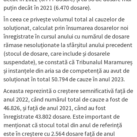
puțin decât în 2021 (6.470 dosare).
În ceea ce privește volumul total al cauzelor de
soluționat, calculat prin însumarea dosarelor noi
înregistrate în cursul anului cu numărul de dosare
rămase nesoluționate la sfârșitul anului precedent
(stocul de dosare, care include și dosarele
suspendate), se constată că Tribunalul Maramureș
și instanțele din aria sa de competență au avut de
soluționat în total 50.794 de cauze în anul 2023.
Aceasta reprezintă o creștere semnificativă față de
anul 2022, când numărul total de cauze a fost de
46.826, și față de anul 2021, când au fost
înregistrate 43.802 dosare. Este important de
menționat că stocul total din anul de referință
este în creștere cu 2.564 dosare față de anul