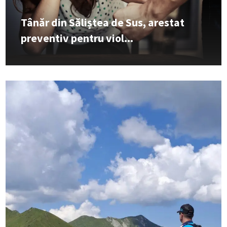
Tânăr din Săliștea de Sus, arestat
preventiv pentru viol...