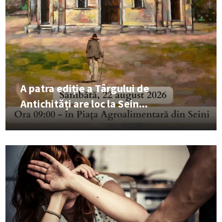
A patra ediție a Târgului de
Antichități are loc la Sein...