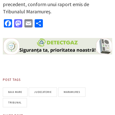
precedent, conform unui raport emis de
Tribunalul Maramureș.
Facebook
Mastodon
Email
Partajează
POST TAGS
BAIA MARE
JUDECATORIE
MARAMURES
TRIBUNAL