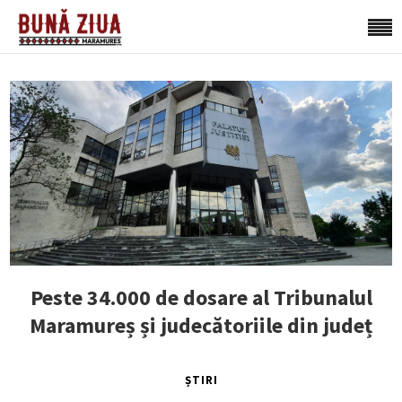
Peste 34.000 de dosare al Tribunalul
Maramureș și judecătoriile din județ
ȘTIRI