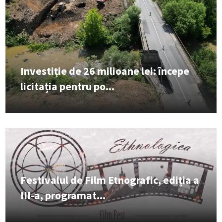
Investiție de 26 milioane lei: începe
licitația pentru po...
Festivalul de Film Etnografic, ediția a
III‑a, programat...