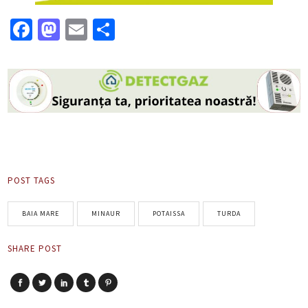
Facebook
Mastodon
Email
Partajează
POST TAGS
BAIA MARE
MINAUR
POTAISSA
TURDA
SHARE POST