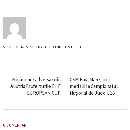
SCRIS DE
ADMINISTRATOR DANIELA ȘTEȚCO
Minaur are adversar din
CSM Baia Mare, trei
Austria în sferturile EHF
medalii la Campionatul
EUROPEAN CUP
Național de Judo U18
0 COMENTARII