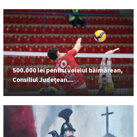
500.000 lei pentru voleiul băimărean,
Consiliul Județean...