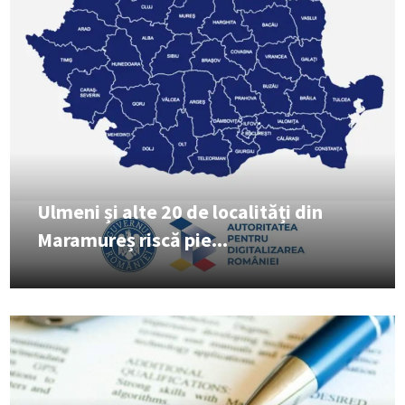
Ulmeni și alte 20 de localități din
Maramureș riscă pie...