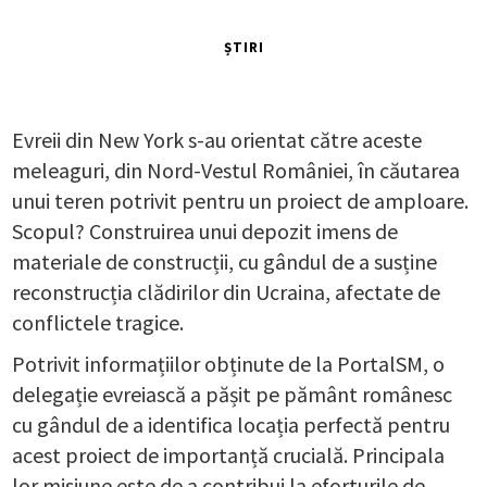
ȘTIRI
Evreii din New York s-au orientat către aceste
meleaguri, din Nord-Vestul României, în căutarea
unui teren potrivit pentru un proiect de amploare.
Scopul? Construirea unui depozit imens de
materiale de construcții, cu gândul de a susține
reconstrucția clădirilor din Ucraina, afectate de
conflictele tragice.
Potrivit informațiilor obținute de la PortalSM, o
delegație evreiască a pășit pe pământ românesc
cu gândul de a identifica locația perfectă pentru
acest proiect de importanță crucială. Principala
lor misiune este de a contribui la eforturile de