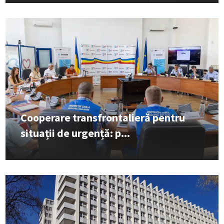
Cooperare transfrontalieră pentru
situații de urgență: p...