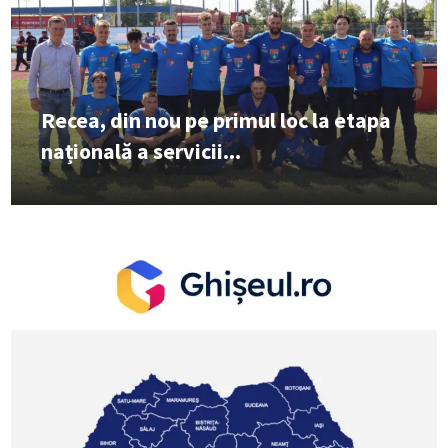
Recea, din nou pe primul loc la etapa
națională a servicii...