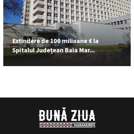
Extindere de 100 milioane € la
Spitalul Județean Baia Mar...