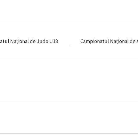
natul Național de Judo U18
Campionatul Național de s