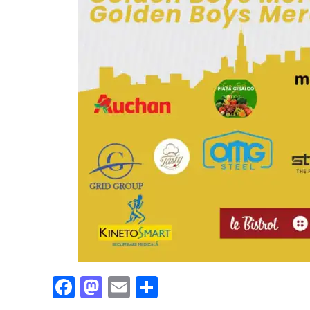
Facebook
Mastodon
Email
Partajează