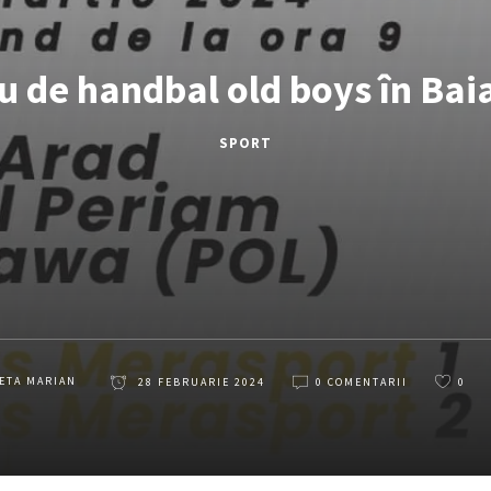
u de handbal old boys în Bai
SPORT
ETA MARIAN
28 FEBRUARIE 2024
0 COMENTARII
0