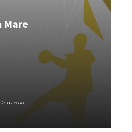
a Mare
317
VIEWS