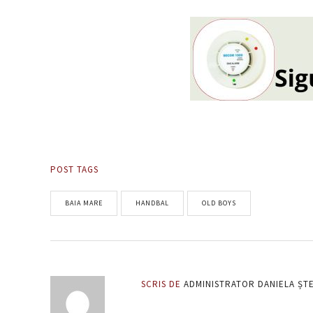
POST TAGS
BAIA MARE
HANDBAL
OLD BOYS
SCRIS DE
ADMINISTRATOR DANIELA ȘT