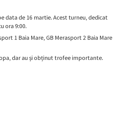
e data de 16 martie. Acest turneu, dedicat
u ora 9:00.
asport 1 Baia Mare, GB Merasport 2 Baia Mare
opa, dar au și obținut trofee importante.