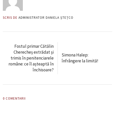
SCRIS DE
ADMINISTRATOR DANIELA ȘTEȚCO
Fostul primar Cătălin
Cherecheș extrădat și
Simona Halep:
trimis în penitenciarele
înfrângere la limită!
române: ce îl așteaptă în
închisoare?
0 COMENTARII