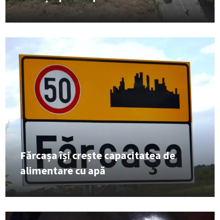
Fărcașa își crește capacitatea de
alimentare cu apă