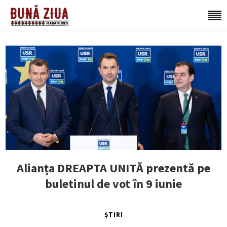
Alianța DREAPTA UNITĂ prezentă pe
buletinul de vot în 9 iunie
ȘTIRI