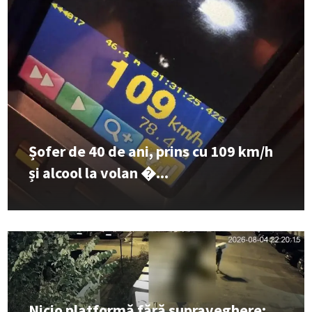
Șofer de 40 de ani, prins cu 109 km/h
și alcool la volan �...
Nicio platformă fără supraveghere: