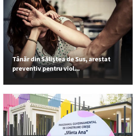
Tânăr din Săliștea de Sus, arestat
preventiv pentru viol...