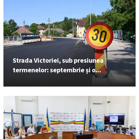
Strada Victoriei, sub presiunea
termenelor: septembrie și o...