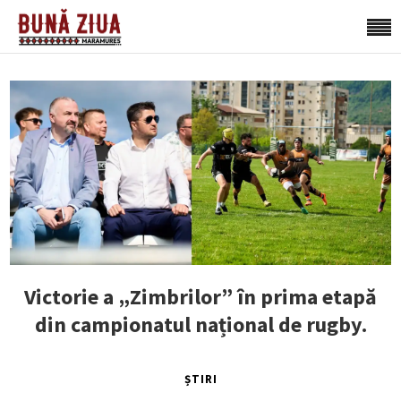
Victorie a „Zimbrilor” în prima etapă
din campionatul național de rugby.
ȘTIRI