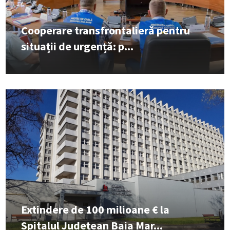
Cooperare transfrontalieră pentru
situații de urgență: p...
Extindere de 100 milioane € la
Spitalul Județean Baia Mar...