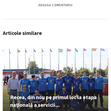
Articole similare
Recea, din nou pe primul loc la etapa
națională a servicii...