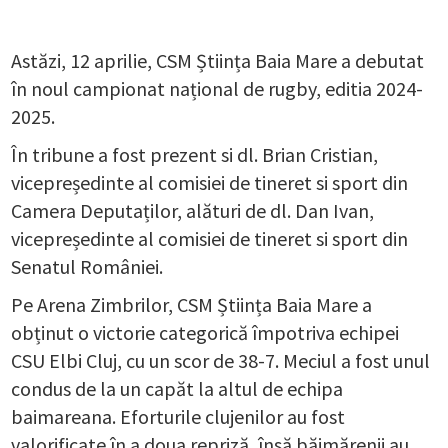
Astăzi, 12 aprilie, CSM Știința Baia Mare a debutat
în noul campionat național de rugby, editia 2024-
2025.
În tribune a fost prezent si dl. Brian Cristian,
vicepreședinte al comisiei de tineret si sport din
Camera Deputaților, alături de dl. Dan Ivan,
vicepreședinte al comisiei de tineret si sport din
Senatul României.
Pe Arena Zimbrilor, CSM Știința Baia Mare a
obținut o victorie categorică împotriva echipei
CSU Elbi Cluj, cu un scor de 38-7. Meciul a fost unul
condus de la un capăt la altul de echipa
baimareana. Eforturile clujenilor au fost
valorificate în a doua repriză, însă băimărenii au