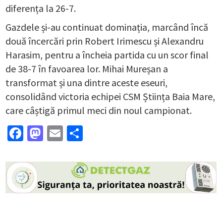
diferența la 26-7.
Gazdele și-au continuat dominația, marcând încă
două încercări prin Robert Irimescu și Alexandru
Harasim, pentru a încheia partida cu un scor final
de 38-7 în favoarea lor. Mihai Mureșan a
transformat și una dintre aceste eseuri,
consolidând victoria echipei CSM Știința Baia Mare,
care câștigă primul meci din noul campionat.
Facebook
Mastodon
Email
Partajează