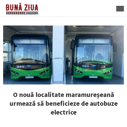
O nouă localitate maramureșeană
urmează să beneficieze de autobuze
electrice