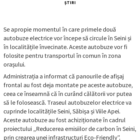
ȘTIRI
Se apropie momentul în care primele două
autobuze electrice vor începe să circule în Seini și
în localitățile învecinate. Aceste autobuze vor fi
folosite pentru transportul în comun în zona
orașului.
Administrația a informat că panourile de afișaj
frontal au fost deja montate pe aceste autobuze,
ceea ce înseamnă că în curând călătorii vor putea
să le folosească. Traseul autobuzelor electrice va
cuprinde localitățile Seini, Săbișa și Viile Apei.
Aceste autobuze au fost achiziționate în cadrul
proiectului „Reducerea emisiilor de carbon în Seini,
prin crearea unei infrastructuri Eco-Friendly”.