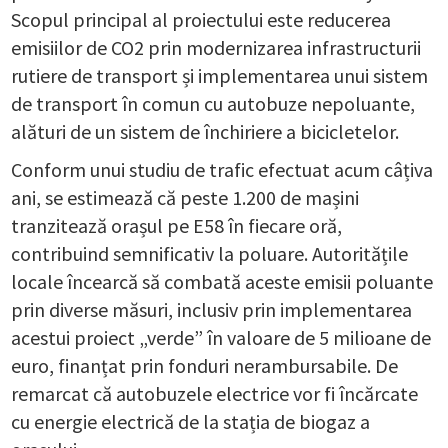
Scopul principal al proiectului este reducerea
emisiilor de CO2 prin modernizarea infrastructurii
rutiere de transport și implementarea unui sistem
de transport în comun cu autobuze nepoluante,
alături de un sistem de închiriere a bicicletelor.
Conform unui studiu de trafic efectuat acum câțiva
ani, se estimează că peste 1.200 de mașini
tranzitează orașul pe E58 în fiecare oră,
contribuind semnificativ la poluare. Autoritățile
locale încearcă să combată aceste emisii poluante
prin diverse măsuri, inclusiv prin implementarea
acestui proiect „verde” în valoare de 5 milioane de
euro, finanțat prin fonduri nerambursabile. De
remarcat că autobuzele electrice vor fi încărcate
cu energie electrică de la stația de biogaz a