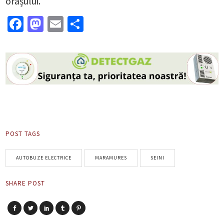
orașului.
Facebook
Mastodon
Email
Partajează
POST TAGS
AUTOBUZE ELECTRICE
MARAMURES
SEINI
SHARE POST