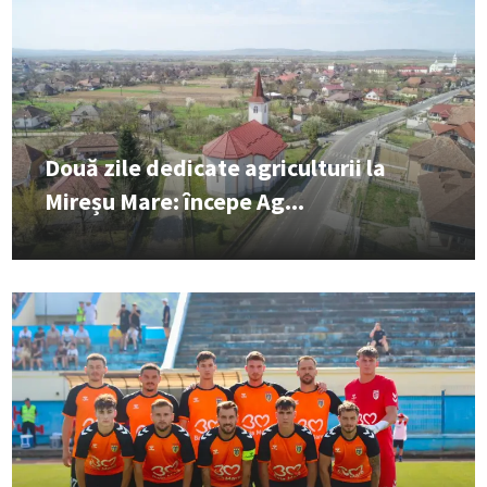
Două zile dedicate agriculturii la
Mireșu Mare: începe Ag...