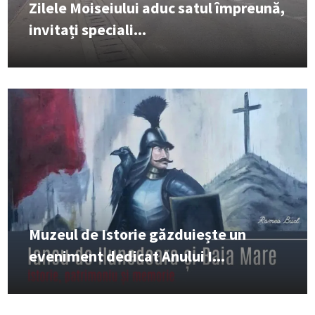
Zilele Moiseiului aduc satul împreună,
invitați speciali...
Muzeul de Istorie găzduiește un
eveniment dedicat Anului I...