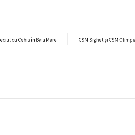
ciul cu Cehia în Baia Mare
CSM Sighet și CSM Olimpia