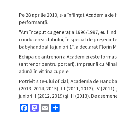
Pe 28 aprilie 2010, s-a înființat Academia de 
performanță.
”Am început cu generația 1996/1997, eu fiind s
conducerea clubului, în special de președinte
babyhandbal la juniori 1”, a declarat Florin 
Echipa de antrenori a Academiei este formată 
(antrenor pentru portari), împreună cu Mihai B
adună în vitrina cupele.
Potrivit site-ului oficial, Academia de Handbal
(2013, 2014, 2015), III (2011, 2012), IV (2011)
juniori II (2012, 2019) și III (2013). De asemene
Facebook
Mastodon
Email
Partajează