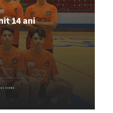
it 14 ani
321
VIEWS