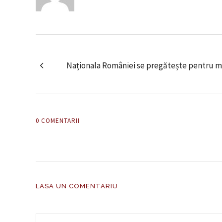
Naționala României se pregătește pentru me
0 COMENTARII
LASA UN COMENTARIU