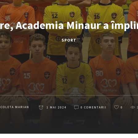
re, Academia Minaur a împlin
SPORT
ICOLETA MARIAN
1 MAI 2024
0 COMENTARII
0