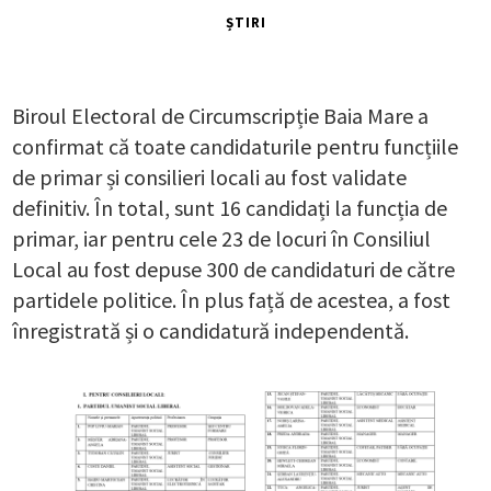
ȘTIRI
Biroul Electoral de Circumscripție Baia Mare a
confirmat că toate candidaturile pentru funcțiile
de primar și consilieri locali au fost validate
definitiv. În total, sunt 16 candidați la funcția de
primar, iar pentru cele 23 de locuri în Consiliul
Local au fost depuse 300 de candidaturi de către
partidele politice. În plus față de acestea, a fost
înregistrată și o candidatură independentă.