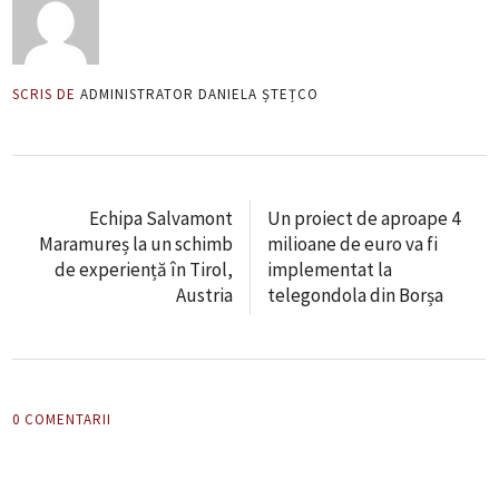
SCRIS DE
ADMINISTRATOR DANIELA ȘTEȚCO
Echipa Salvamont
Un proiect de aproape 4
Maramureș la un schimb
milioane de euro va fi
de experiență în Tirol,
implementat la
Austria
telegondola din Borșa
0 COMENTARII