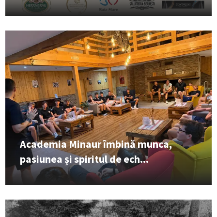
Academia Minaur îmbină munca,
pasiunea și spiritul de ech...