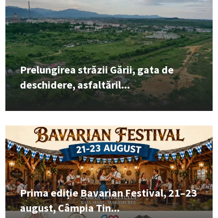
Prelungirea străzii Gării, gata de
deschidere, asfaltăril...
Prima ediție Bavarian Festival, 21–23
august, Câmpia Tin...