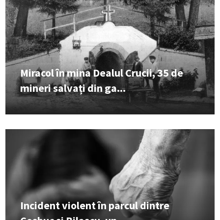
Miracol în mina Dealul Crucii, 35 de
mineri salvați din ga...
Incident violent în parcul dintre