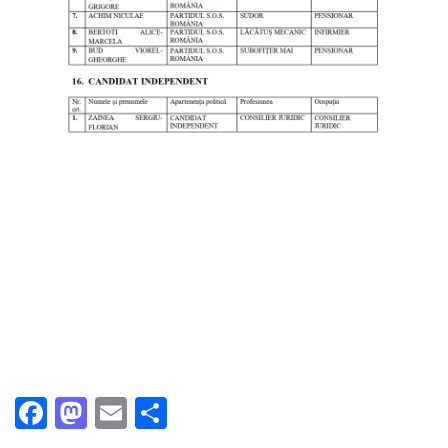
Facebook
Mastodon
Email
Partajează