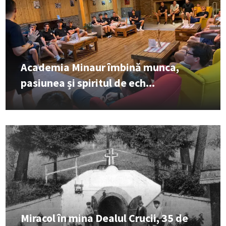
Academia Minaur îmbină munca,
pasiunea și spiritul de ech...
Miracol în mina Dealul Crucii, 35 de