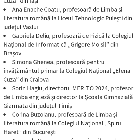
Cuza” din Iași
Ana Enache Coatu, profesoară de Limba și
literatura română la Liceul Tehnologic Puiești din
județul Vaslui
Gabriela Deliu, profesoară de Fizică la Colegiul
Național de Informatică „Grigore Moisil” din
Brașov
Simona Ghenea, profesoară pentru
învățământul primar la Colegiul Național „Elena
Cuza” din Craiova
Sorin Hagiu, directorul MERITO 2024, profesor
de Limba engleză și director la Școala Gimnazială
Giarmata din județul Timiș
Corina Buzoianu, profesoară de Limba și
literatura română la Colegiul Național „Spiru
Haret” din București