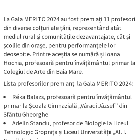
La Gala MERITO 2024 au fost premiați 11 profesori
din diverse colțuri ale țării, reprezentând atât
mediul rural și comunitățile dezavantajate, cât și
școlile din orașe, pentru performanțele lor
deosebite. Printre aceștia se numără și Ioana
Hochia, profesoară pentru învățământul primar la
Colegiul de Arte din Baia Mare.
Lista profesorilor premianți la Gala MERITO 2024:
Réka Balazs, profesoară pentru învățământul
primar la Școala Gimnazială „Vâradi Jâzsef” din
Sfântu Gheorghe
Adelin Stanciu, profesor de Biologie la Liceul
Tehnologic Gropnița și Liceul Universității „Al. I.