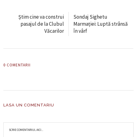
Știm cine va construi
Sondaj Sighetu
pasajul de la Clubul
Marmației: Luptă strânsă
Văcarilor
în vârf
0 COMENTARII
LASA UN COMENTARIU