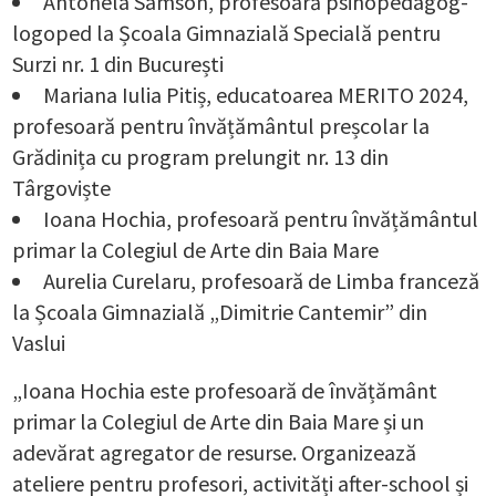
Antonela Samson, profesoară psihopedagog-
logoped la Școala Gimnazială Specială pentru
Surzi nr. 1 din București
Mariana Iulia Pitiș, educatoarea MERITO 2024,
profesoară pentru învățământul preșcolar la
Grădinița cu program prelungit nr. 13 din
Târgoviște
Ioana Hochia, profesoară pentru învățământul
primar la Colegiul de Arte din Baia Mare
Aurelia Curelaru, profesoară de Limba franceză
la Școala Gimnazială „Dimitrie Cantemir” din
Vaslui
„Ioana Hochia este profesoară de învățământ
primar la Colegiul de Arte din Baia Mare și un
adevărat agregator de resurse. Organizează
ateliere pentru profesori, activități after-school și