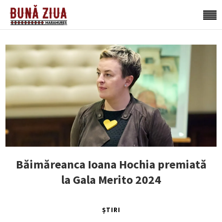
Băimăreanca Ioana Hochia premiată
la Gala Merito 2024
ȘTIRI