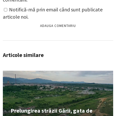
Notifică-mă prin email când sunt publicate
articole noi.
Articole similare
Prelungirea străzii Gării, gata de