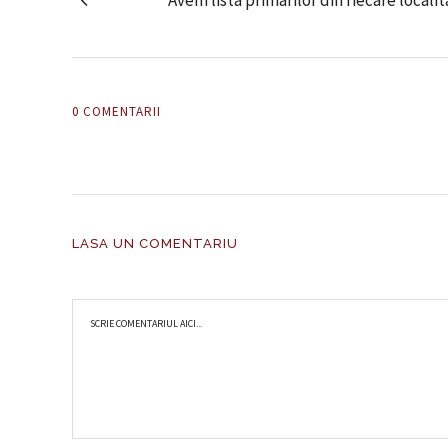
Avem lista primarilor din fiecare local
0 COMENTARII
LASA UN COMENTARIU