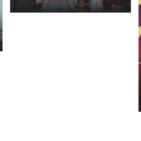
SPORT
0 COMENTARII
05 AUG. 2026