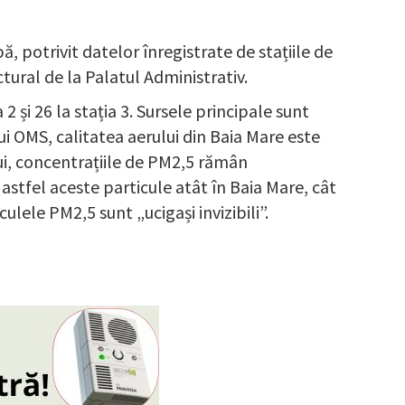
, potrivit datelor înregistrate de stațiile de
tural de la Palatul Administrativ.
2 și 26 la stația 3. Sursele principale sunt
lui OMS, calitatea aerului din Baia Mare este
ui, concentrațiile de PM2,5 rămân
stfel aceste particule atât în Baia Mare, cât
lele PM2,5 sunt „ucigași invizibili”.