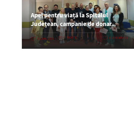
Apel pentru viață la Spitalul
Județean, campanie de donar...
EVENIMENTE
0 COMENTARII
06 AUG. 2026