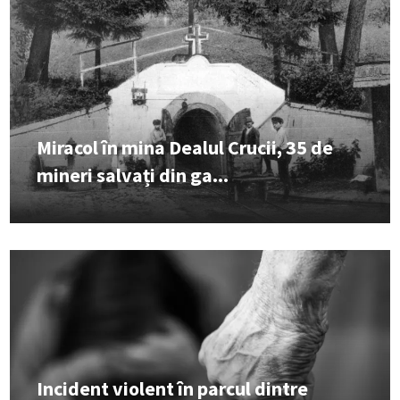
Miracol în mina Dealul Crucii, 35 de
mineri salvați din ga...
Incident violent în parcul dintre