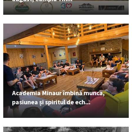
Academia Minaur îmbină munca,
pasiunea și spiritul de ech...