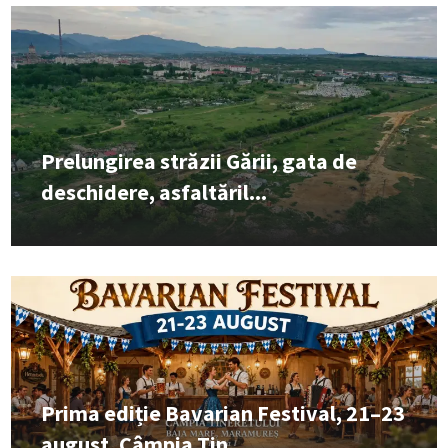
Prelungirea străzii Gării, gata de
deschidere, asfaltăril...
Prima ediție Bavarian Festival, 21–23
august, Câmpia Tin...