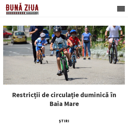
Restricții de circulație duminică în
Baia Mare
ȘTIRI