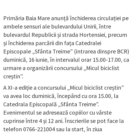
Primăria Baia Mare anunță închiderea circulației pe
ambele sensuri ale bulevardului Unirii, între
bulevardul Republicii și strada Hortensiei, precum
și închiderea parcării din fața Catedralei
Episcopale „Sfânta Treime” (intrarea dinspre BCR)
duminică, 16 iunie, în intervalul orar 15.00-17.00, ca
urmare a organizării concursului „Micul biciclist
creștin”.
A XI-a ediție a concursului „Micul biciclist creștin”
va avea loc duminică, începând cu ora 15.00, la
Catedrala Episcopală „Sfânta Treime”.
Evenimentul se adresează copiilor cu vârste
cuprinse între 4 și 12 ani. Înscrierile se pot face la
telefon 0766-221004 sau la start, în ziua