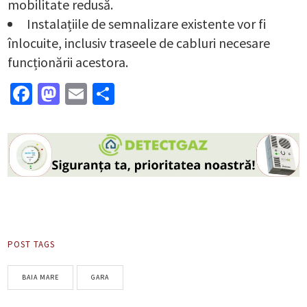
mobilitate redusă.
Instalațiile de semnalizare existente vor fi
înlocuite, inclusiv traseele de cabluri necesare
funcționării acestora.
Facebook
Mastodon
Email
Partajează
POST TAGS
BAIA MARE
GARA