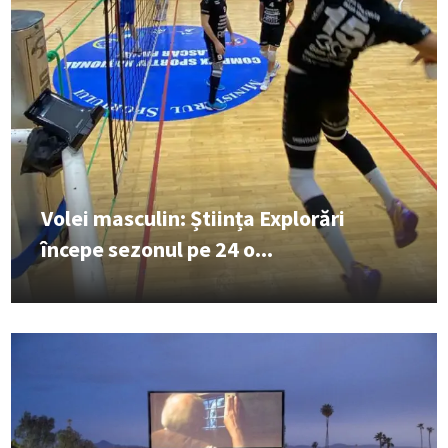
Volei masculin: Știința Explorări
începe sezonul pe 24 o...