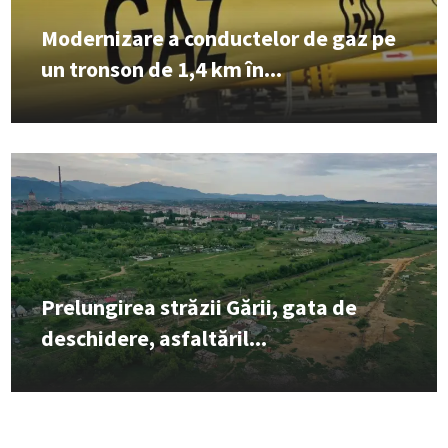
Modernizare a conductelor de gaz pe
un tronson de 1,4 km în...
Prelungirea străzii Gării, gata de
deschidere, asfaltăril...