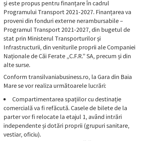
și este propus pentru finanțare în cadrul
Programului Transport 2021-2027. Finanțarea va
proveni din fonduri externe nerambursabile –
Programul Transport 2021-2027, din bugetul de
stat prin Ministerul Transporturilor și
Infrastructurii, din veniturile proprii ale Companiei
Naționale de Căi Ferate „C.F.R.” SA, precum și din
alte surse.
Conform transilvaniabusiness.ro, la Gara din Baia
Mare se vor realiza următoarele lucrări:
Compartimentarea spațiilor cu destinație
comercială va fi refăcută. Casele de bilete de la
parter vor fi relocate la etajul 1, având intrări
independente și dotări proprii (grupuri sanitare,
vestiar, oficiu).