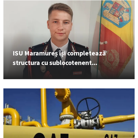
ISU Maramureș își completează
structura cu sublocotenent...