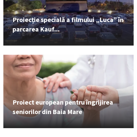
Proiecție specială a filmului „Luca” în
parcarea Kauf...
Proiect european pentru îngrijirea
seniorilor din Baia Mare