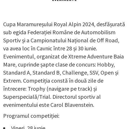
Cupa Maramureșului Royal Alpin 2024, desfășurată
sub egida Federației Române de Automobilism
Sportiv și a Campionatului Național de Off Road,
va avea loc în Cavnic între 28 și 30 iunie.
Evenimentul, organizat de Xtreme Adventure Baia
Mare, cuprinde șapte clase de concurs: Hobby,
Standard A, Standard B, Challenge, SSV, Open și
Extrem. Competiția constă în două zile de
întrecere: Trophy (navigare pe track) și
Superspecială/Trial. Directorul sportiv al
evenimentului este Carol Blavenstein.
Programul competiției:
Vineri, 28 iunie