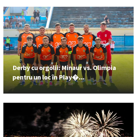
Derby cu orgolii: Minaur vs. Olimpia
pentru un loc în Play�...