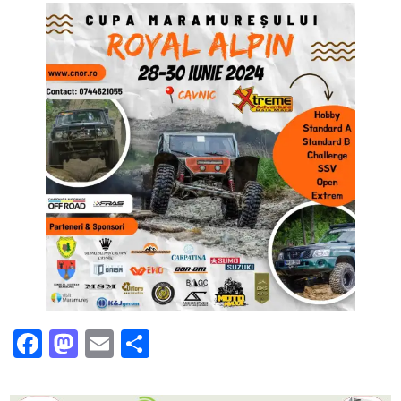
Facebook
Mastodon
Email
Partajează