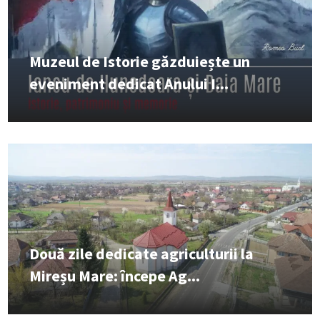
Muzeul de Istorie găzduiește un
eveniment dedicat Anului I...
Două zile dedicate agriculturii la
Mireșu Mare: începe Ag...