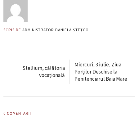
SCRIS DE
ADMINISTRATOR DANIELA ȘTEȚCO
Miercuri, 3 iulie, Ziua
Stellium, călătoria
Porților Deschise la
vocațională
Penitenciarul Baia Mare
0 COMENTARII