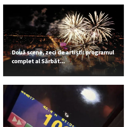
Două scene, zeci de artiști: programul
complet al Sărbăt...