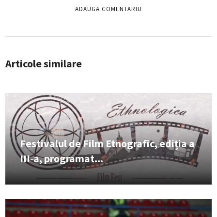
Articole similare
Festivalul de Film Etnografic, ediția a
III‑a, programat...