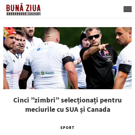
Cinci ”zimbri” selecționați pentru
meciurile cu SUA și Canada
SPORT