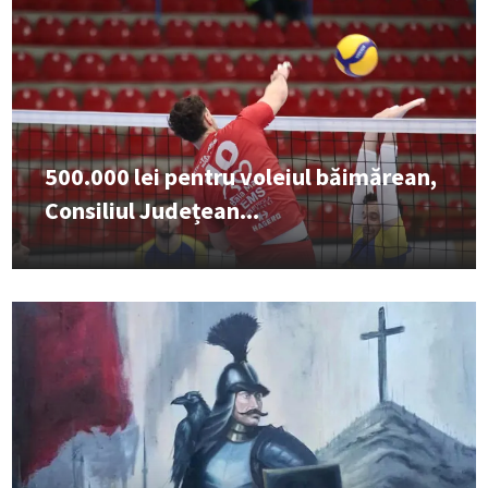
500.000 lei pentru voleiul băimărean,
Consiliul Județean...