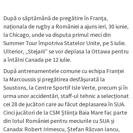
După o săptămână de pregătire în Franța,
naționala de rugby a României a ajuns ieri, 30 iunie,
la Chicago, unde va disputa primul meci din
Summer Tour împotriva Statelor Unite, pe 5 iulie.
Ulterior, „Stejarii” se vor deplasa la Ottawa pentru
a întâlni Canada pe 12 iulie.
După antrenamentele comune cu echipa Franței
la Marcoussis și pregătirea desfășurată la
Soustons, la Centre Sportif Isle Verte, precum și în
urma unor accidentări, staff-ul tehnic a selecționat
cei 28 de jucători care au făcut deplasarea în SUA.
Cinci jucători de la CSM Știința Baia Mare fac parte
din lotul României pentru meciurile cu SUA și
Canada: Robert Irimescu, Ștefan Răzvan Iancu,