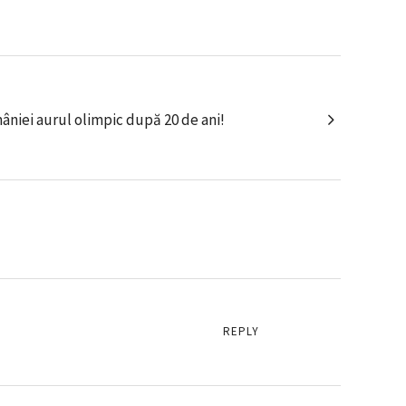
niei aurul olimpic după 20 de ani!
REPLY