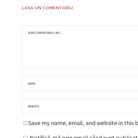
LASA UN COMENTARIU
Save my name, email, and website in this 
Notifică-mă prin email când sunt publicat