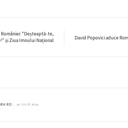
al României: "Deșteaptă-te,
David Popovici aduce Româ
" și Ziua Imnului Național
SRA.RO
|
30 IULIE 2024