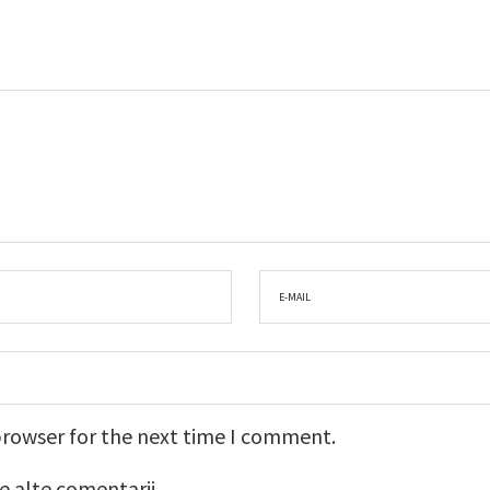
browser for the next time I comment.
e alte comentarii.