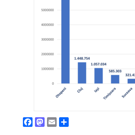
Facebook
Mastodon
Email
Partajează