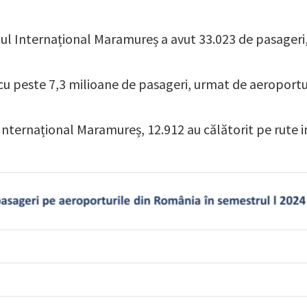
tul Internațional Maramureș a avut 33.023 de pasageri
cu peste 7,3 milioane de pasageri, urmat de aeroportul
Internațional Maramureș, 12.912 au călătorit pe rute in