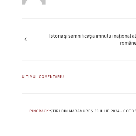
Istoria și semnificația imnului național 
române!
ULTIMUL COMENTARIU
PINGBACK:
ȘTIRI DIN MARAMUREȘ 30 IULIE 2024 - COTO