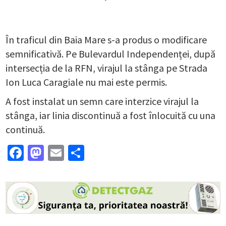
În traficul din Baia Mare s-a produs o modificare
semnificativă. Pe Bulevardul Independenței, după
intersecția de la RFN, virajul la stânga pe Strada
Ion Luca Caragiale nu mai este permis.
A fost instalat un semn care interzice virajul la
stânga, iar linia discontinuă a fost înlocuită cu una
continuă.
Facebook
Mastodon
Email
Partajează