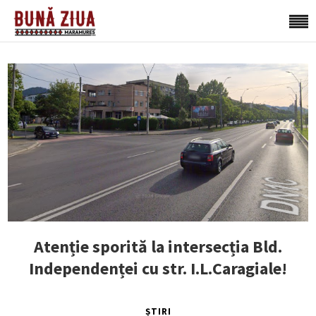
Atenție sporită la intersecția Bld.
Independenței cu str. I.L.Caragiale!
ȘTIRI