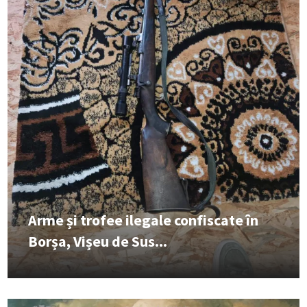
Arme și trofee ilegale confiscate în
Borșa, Vișeu de Sus...