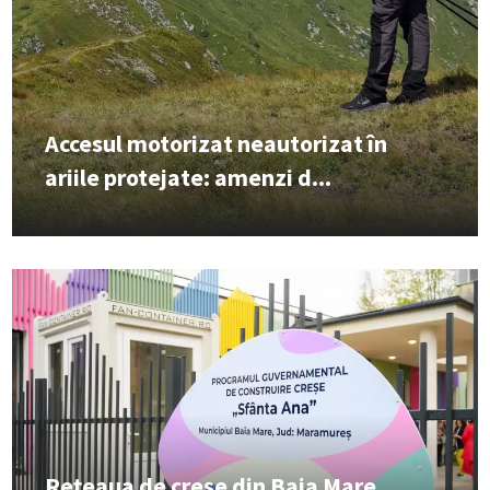
Accesul motorizat neautorizat în
ariile protejate: amenzi d...
Rețeaua de creșe din Baia Mare