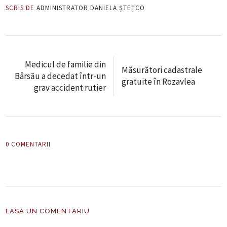
SCRIS DE
ADMINISTRATOR DANIELA ȘTEȚCO
Medicul de familie din
Măsurători cadastrale
Bârsău a decedat într-un
gratuite în Rozavlea
grav accident rutier
0 COMENTARII
LASA UN COMENTARIU