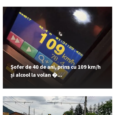
Șofer de 40 de ani, prins cu 109 km/h
și alcool la volan �...