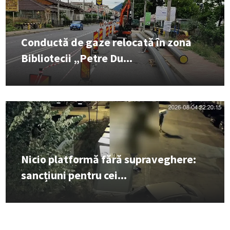
Conductă de gaze relocată în zona
Bibliotecii „Petre Du...
Nicio platformă fără supraveghere:
sancțiuni pentru cei...