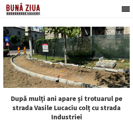
După mulți ani apare și trotuarul pe
strada Vasile Lucaciu colț cu strada
Industriei