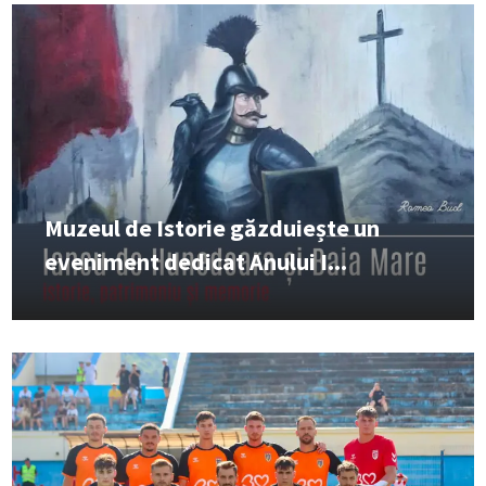
Muzeul de Istorie găzduiește un
eveniment dedicat Anului I...