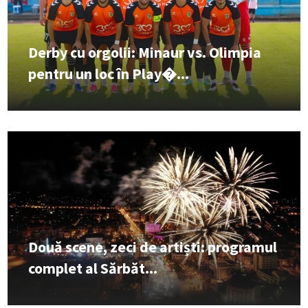
Derby cu orgolii: Minaur vs. Olimpia
pentru un loc în Play�...
Două scene, zeci de artiști: programul
complet al Sărbăt...