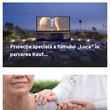
Proiecție specială a filmului „Luca” în
parcarea Kauf...