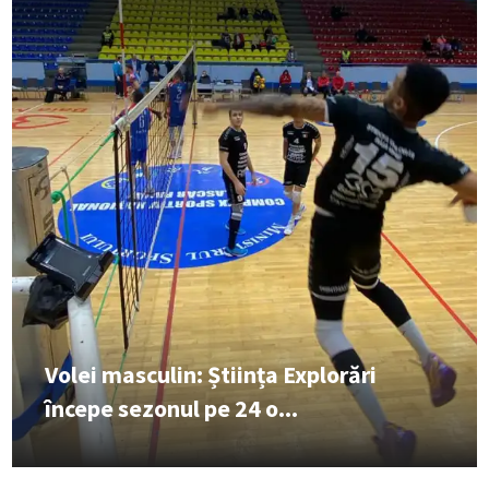
Volei masculin: Știința Explorări
începe sezonul pe 24 o...