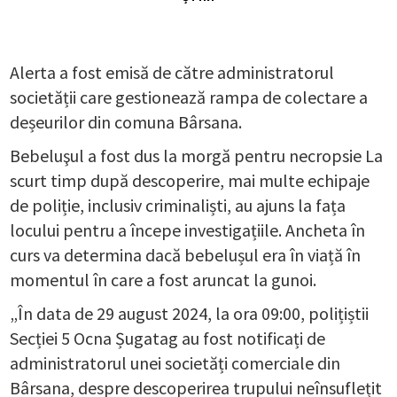
Alerta a fost emisă de către administratorul
societății care gestionează rampa de colectare a
deșeurilor din comuna Bârsana.
Bebeluşul a fost dus la morgă pentru necropsie La
scurt timp după descoperire, mai multe echipaje
de poliție, inclusiv criminaliști, au ajuns la fața
locului pentru a începe investigațiile. Ancheta în
curs va determina dacă bebelușul era în viață în
momentul în care a fost aruncat la gunoi.
„În data de 29 august 2024, la ora 09:00, polițiștii
Secției 5 Ocna Șugatag au fost notificați de
administratorul unei societăți comerciale din
Bârsana, despre descoperirea trupului neînsuflețit