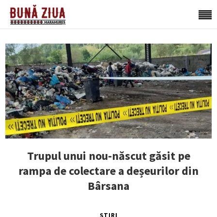
Trupul unui nou-născut găsit pe
rampa de colectare a deșeurilor din
Bârsana
ȘTIRI