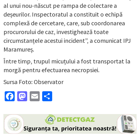
al unui nou-născut pe rampa de colectare a
deșeurilor. Inspectoratul a constituit o echipă
complexă de cercetare, care, sub coordonarea
procurorului de caz, investighează toate
circumstanțele acestui incident”, a comunicat IPJ
Maramureș.
Între timp, trupul micuțului a fost transportat la
morgă pentru efectuarea necropsiei.
Sursa Foto: Observator
Facebook
Mastodon
Email
Partajează