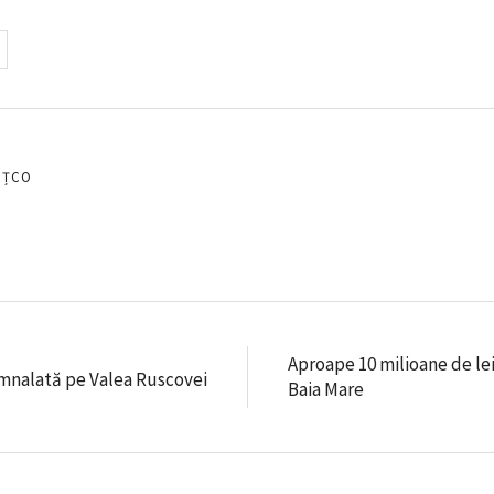
EȚCO
Aproape 10 milioane de lei 
emnalată pe Valea Ruscovei
Baia Mare