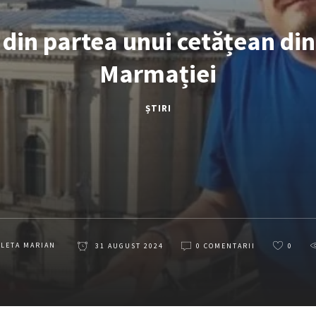
 din partea unui cetățean di
Marmației
ȘTIRI
OLETA MARIAN
31 AUGUST 2024
0 COMENTARII
0