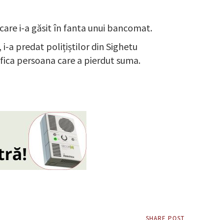
 care i-a găsit în fanta unui bancomat.
 i-a predat polițiștilor din Sighetu
ifica persoana care a pierdut suma.
SHARE POST