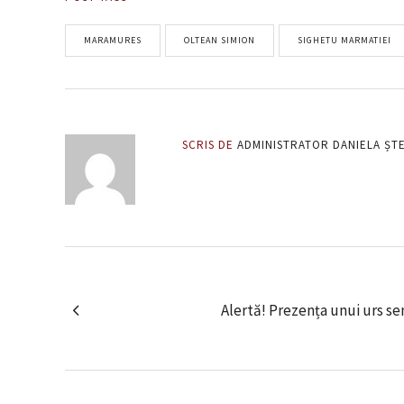
MARAMURES
OLTEAN SIMION
SIGHETU MARMATIEI
SCRIS DE
ADMINISTRATOR DANIELA ȘT
Alertă! Prezența unui urs s