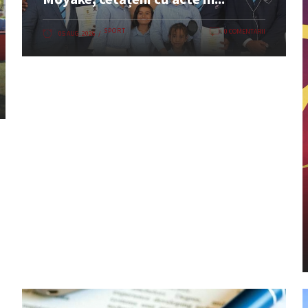
SPORT
0 COMENTARII
05 AUG. 2026