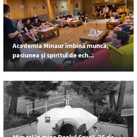
Academia Minaur îmbină munca,
pasiunea și spiritul de ech...
Miracol în mina Dealul Crucii, 35 de