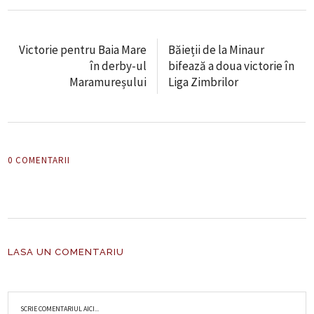
Victorie pentru Baia Mare
Băieții de la Minaur
în derby-ul
bifează a doua victorie în
Maramureșului
Liga Zimbrilor
0 COMENTARII
LASA UN COMENTARIU