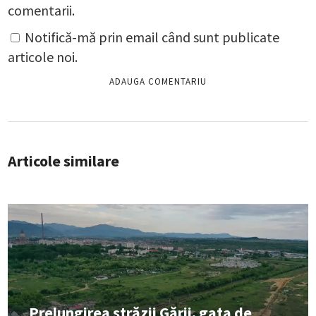
comentarii.
Notifică-mă prin email când sunt publicate
articole noi.
Articole similare
Prelungirea străzii Gării, gata de