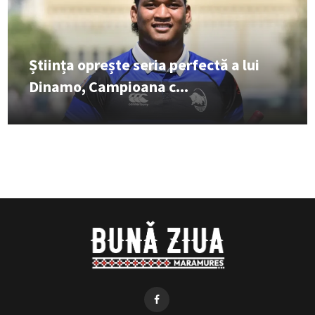
Știința oprește seria perfectă a lui
Dinamo, Campioana c...