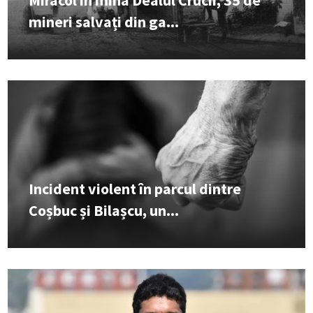
mineri salvați din ga...
Incident violent în parcul dintre
Coșbuc și Bilașcu, un...