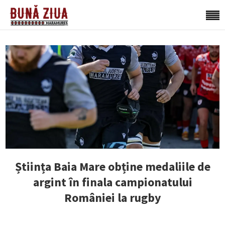
Știința Baia Mare obține medaliile de
argint în finala campionatului
României la rugby