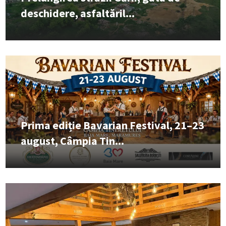
deschidere, asfaltăril...
Prima ediție Bavarian Festival, 21–23
august, Câmpia Tin...