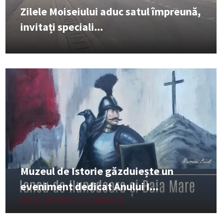
Zilele Moiseiului aduc satul împreună,
invitați speciali...
Muzeul de Istorie găzduiește un
eveniment dedicat Anului I...