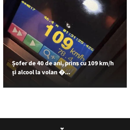
Șofer de 40 de ani, prins cu 109 km/h
și alcool la volan �...