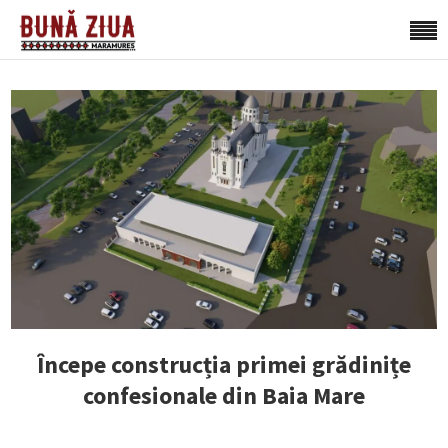
Începe construcția primei grădinițe
confesionale din Baia Mare