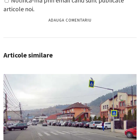
Notifică-mă prin email când sunt publicate
articole noi.
Articole similare