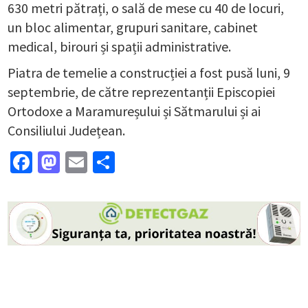
630 metri pătrați, o sală de mese cu 40 de locuri,
un bloc alimentar, grupuri sanitare, cabinet
medical, birouri și spații administrative.
Piatra de temelie a construcției a fost pusă luni, 9
septembrie, de către reprezentanții Episcopiei
Ortodoxe a Maramureșului și Sătmarului și ai
Consiliului Județean.
Facebook
Mastodon
Email
Partajează