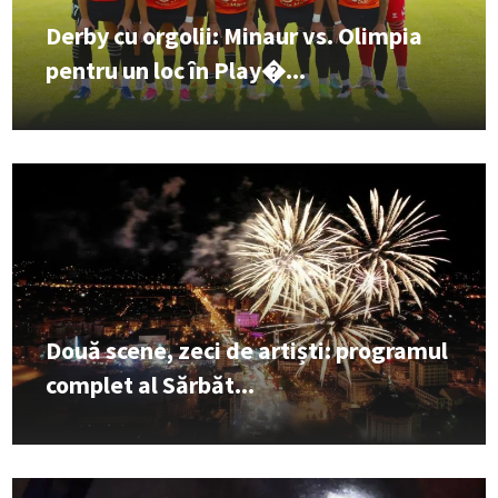
Derby cu orgolii: Minaur vs. Olimpia
pentru un loc în Play�...
Două scene, zeci de artiști: programul
complet al Sărbăt...