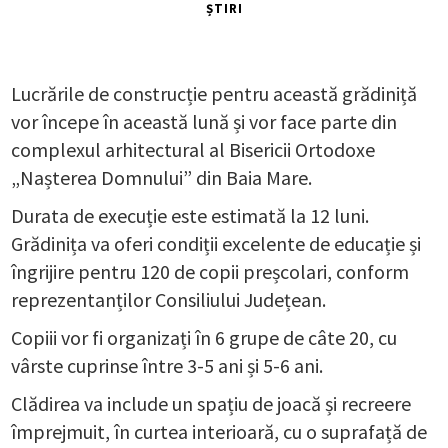
ȘTIRI
Lucrările de construcție pentru această grădiniță
vor începe în această lună și vor face parte din
complexul arhitectural al Bisericii Ortodoxe
„Nașterea Domnului” din Baia Mare.
Durata de execuție este estimată la 12 luni.
Grădinița va oferi condiții excelente de educație și
îngrijire pentru 120 de copii preșcolari, conform
reprezentanților Consiliului Județean.
Copiii vor fi organizați în 6 grupe de câte 20, cu
vârste cuprinse între 3-5 ani și 5-6 ani.
Clădirea va include un spațiu de joacă și recreere
împrejmuit, în curtea interioară, cu o suprafață de