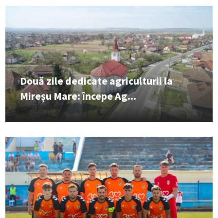
Două zile dedicate agriculturii la
Mireșu Mare: începe Ag...