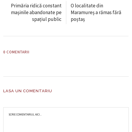
Primăria ridică constant
O localitate din
mașinile abandonate pe
Maramureș a rămas fără
spațiul public
poștaș
0 COMENTARII
LASA UN COMENTARIU