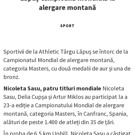
alergare montană
SPORT
Sportivii de la Athletic Târgu Lăpuș se întorc de la
Campionatul Mondial de alergare montană,
categoria Masters, cu două medalii de aur și una de
bronz.
Nicoleta Sasu, patru titluri mondiale
Nicoleta
Sasu, Delia Cupșa și Artur Miklos au participat la a
23-a ediție a Campionatului Mondial de alergare
montană, categoria Masters, în Canfranc, Spania,
alături de peste 1.400 de atleți din 35 de țări.
În proba de 6,5 km Uphill, Nicoleta Sasu a câștigat