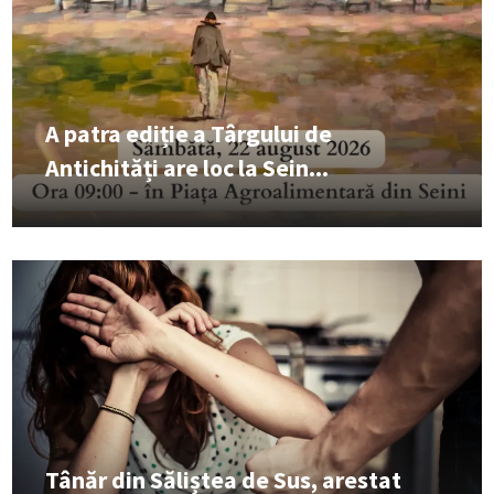
A patra ediție a Târgului de
Antichități are loc la Sein...
Tânăr din Săliștea de Sus, arestat