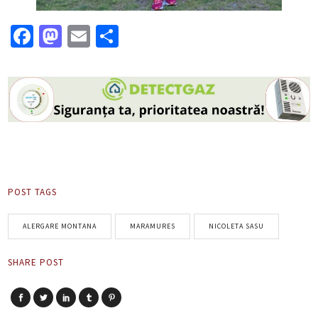
Facebook
Mastodon
Email
Partajează
POST TAGS
ALERGARE MONTANA
MARAMURES
NICOLETA SASU
SHARE POST