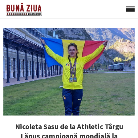
Nicoleta Sasu de la Athletic Târgu
Lăpuș campioană mondială la