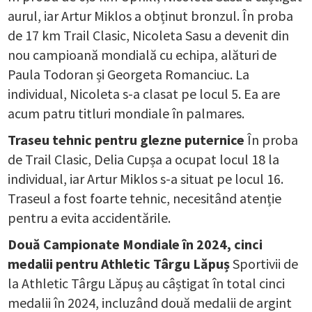
aurul, iar Artur Miklos a obținut bronzul. În proba
de 17 km Trail Clasic, Nicoleta Sasu a devenit din
nou campioană mondială cu echipa, alături de
Paula Todoran și Georgeta Romanciuc. La
individual, Nicoleta s-a clasat pe locul 5. Ea are
acum patru titluri mondiale în palmares.
Traseu tehnic pentru glezne puternice
În proba
de Trail Clasic, Delia Cupșa a ocupat locul 18 la
individual, iar Artur Miklos s-a situat pe locul 16.
Traseul a fost foarte tehnic, necesitând atenție
pentru a evita accidentările.
Două Campionate Mondiale în 2024, cinci
medalii pentru Athletic Târgu Lăpuș
Sportivii de
la Athletic Târgu Lăpuș au câștigat în total cinci
medalii în 2024, incluzând două medalii de argint