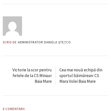
SCRIS DE
ADMINISTRATOR DANIELA ȘTEȚCO
Victorie la scor pentru
Cea mai nouă echipă din
fetele de la CS Minaur
sportul băimărean: CS
Baia Mare
Mara Volei Baia Mare
0 COMENTARII