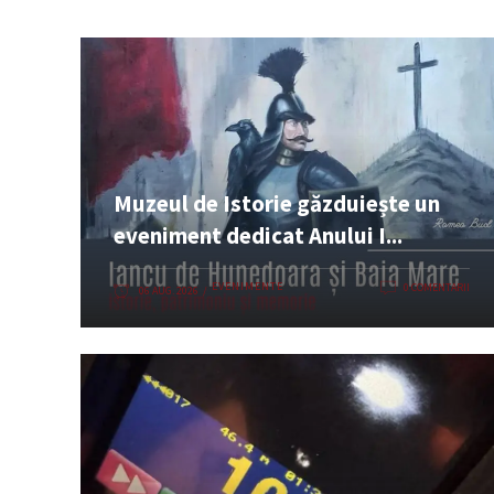
Muzeul de Istorie găzduiește un
eveniment dedicat Anului I...
EVENIMENTE
0 COMENTARII
06 AUG. 2026