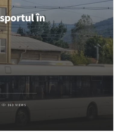
sportul în
363
VIEWS