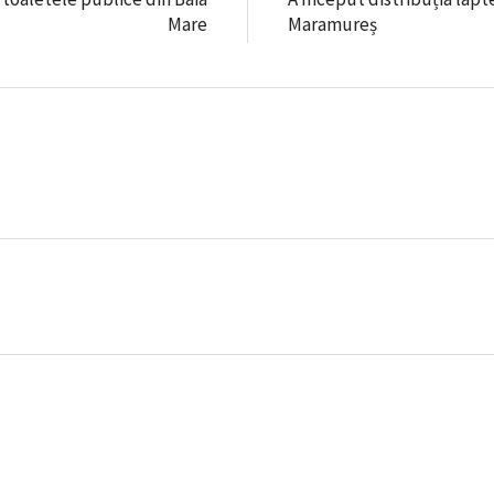
Mare
Maramureș