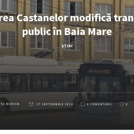
ea Castanelor modifică tran
public în Baia Mare
ȘTIRI
ETA MARIAN
17 SEPTEMBRIE 2024
0 COMENTARII
0