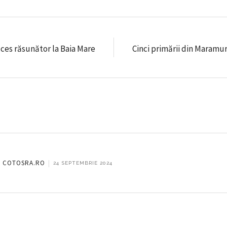
ces răsunător la Baia Mare
Cinci primării din Maramur
 - COTOSRA.RO
|
24 SEPTEMBRIE 2024