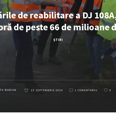
ările de reabilitare a DJ 108A,
ră de peste 66 de milioane d
ȘTIRI
TA MARIAN
23 SEPTEMBRIE 2024
1 COMENTARIU
0