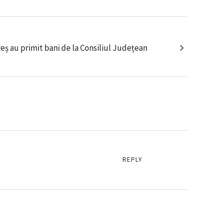
eș au primit bani de la Consiliul Județean
REPLY