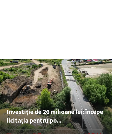
Investiție de 26 milioane lei: începe
licitația pentru po...