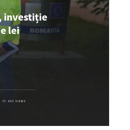
 investiție
e lei
433
VIEWS