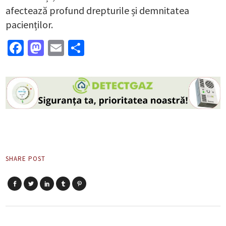
afectează profund drepturile și demnitatea
pacienților.
Facebook
Mastodon
Email
Partajează
SHARE POST