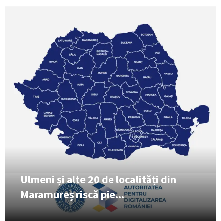
Ulmeni și alte 20 de localități din
Maramureș riscă pie...