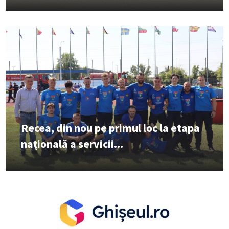
Recea, din nou pe primul loc la etapa
națională a servicii...