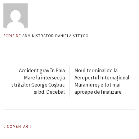
SCRIS DE
ADMINISTRATOR DANIELA ȘTEȚCO
Accident grav în Baia
Noul terminal de la
Mare la intersecția
Aeroportul Internațional
străzilor George Coșbuc
Maramureș e tot mai
și bd. Decebal
aproape de finalizare
0 COMENTARII