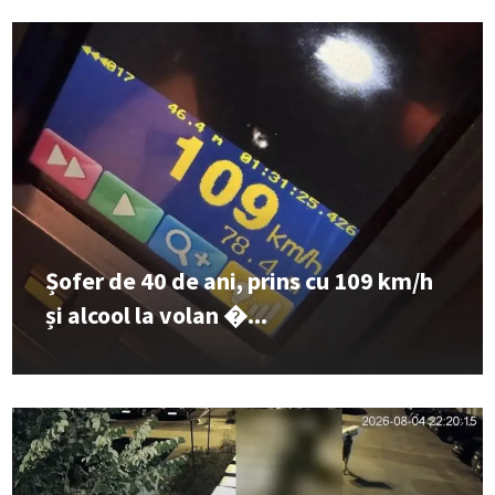
Șofer de 40 de ani, prins cu 109 km/h
și alcool la volan �...