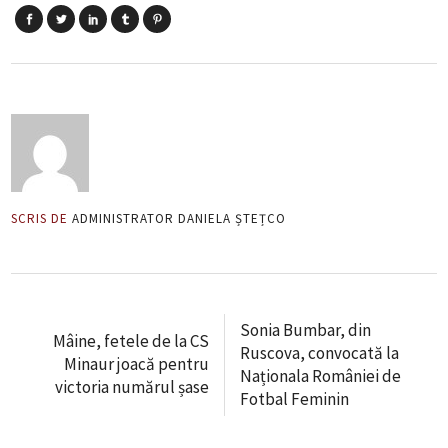
SCRIS DE
ADMINISTRATOR DANIELA ȘTEȚCO
Sonia Bumbar, din
Mâine, fetele de la CS
Ruscova, convocată la
Minaur joacă pentru
Naționala României de
victoria numărul șase
Fotbal Feminin