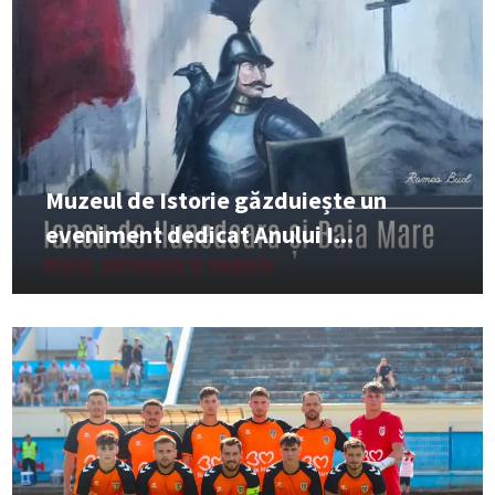
Muzeul de Istorie găzduiește un
eveniment dedicat Anului I...