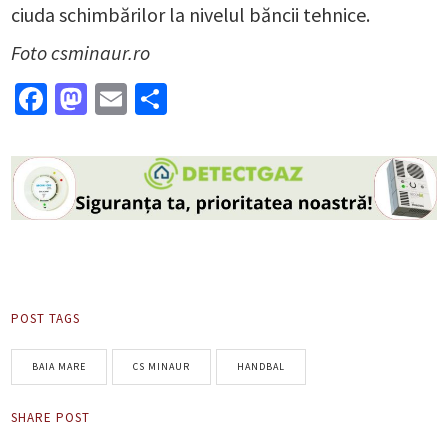
ciuda schimbărilor la nivelul băncii tehnice.
Foto csminaur.ro
Facebook
Mastodon
Email
Partajează
POST TAGS
BAIA MARE
CS MINAUR
HANDBAL
SHARE POST