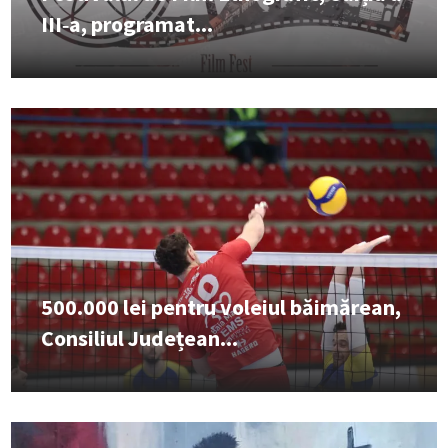
III‑a, programat...
500.000 lei pentru voleiul băimărean,
Consiliul Județean...