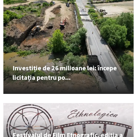
Investiție de 26 milioane lei: începe
licitația pentru po...
Festivalul de Film Etnografic, ediția a