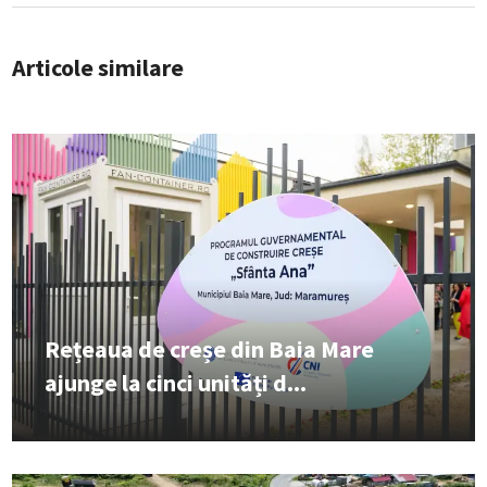
Articole similare
Rețeaua de creșe din Baia Mare
ajunge la cinci unități d...