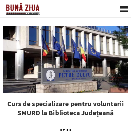
Curs de specializare pentru voluntarii
SMURD la Biblioteca Județeană
UTILE