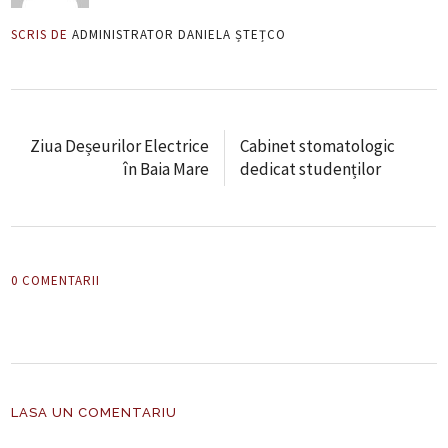
SCRIS DE
ADMINISTRATOR DANIELA ȘTEȚCO
Ziua Deșeurilor Electrice
Cabinet stomatologic
în Baia Mare
dedicat studenților
0 COMENTARII
LASA UN COMENTARIU