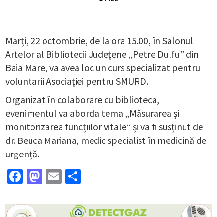
Marți, 22 octombrie, de la ora 15.00, în Salonul
Artelor al Bibliotecii Județene „Petre Dulfu” din
Baia Mare, va avea loc un curs specializat pentru
voluntarii Asociației pentru SMURD.
Organizat în colaborare cu biblioteca,
evenimentul va aborda tema „Măsurarea și
monitorizarea funcțiilor vitale” și va fi susținut de
dr. Beuca Mariana, medic specialist în medicină de
urgență.
Facebook
Mastodon
Email
Partajează