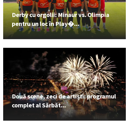
Derby cu orgolii: Minaur vs. Olimpia
pentru un loc în Play�...
Două scene, zeci de artiști: programul
complet al Sărbăt...