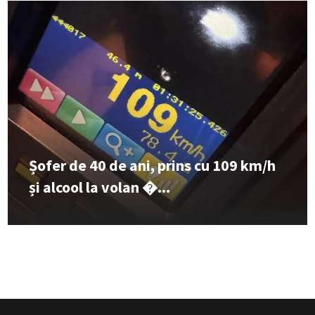
Șofer de 40 de ani, prins cu 109 km/h
și alcool la volan �...