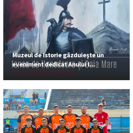
Muzeul de Istorie găzduiește un
eveniment dedicat Anului I...