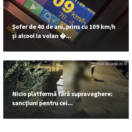
Șofer de 40 de ani, prins cu 109 km/h
și alcool la volan �...
Nicio platformă fără supraveghere:
sancțiuni pentru cei...