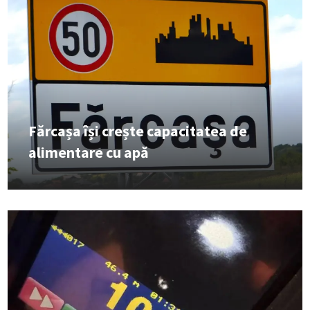
Fărcașa își crește capacitatea de
alimentare cu apă