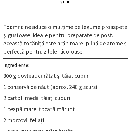
ȘTIRI
Toamna ne aduce o mulțime de legume proaspete
și gustoase, ideale pentru preparate de post.
Această tocăniță este hrănitoare, plină de arome și
perfectă pentru zilele răcoroase.
Ingrediente:
300 g dovleac curățat și tăiat cuburi
1 conservă de năut (aprox. 240 g scurs)
2 cartofi medii, tăiați cuburi
1 ceapă mare, tocată mărunt
2 morcovi, feliați