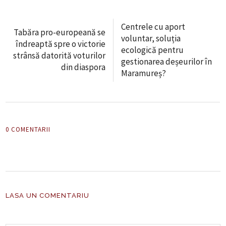
Centrele cu aport
Tabăra pro-europeană se
voluntar, soluția
îndreaptă spre o victorie
ecologică pentru
strânsă datorită voturilor
gestionarea deșeurilor în
din diaspora
Maramureș?
0 COMENTARII
LASA UN COMENTARIU