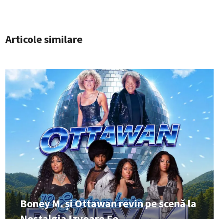
Articole similare
Boney M. și Ottawan revin pe scenă la
Nostalgia Izvoare Fe...