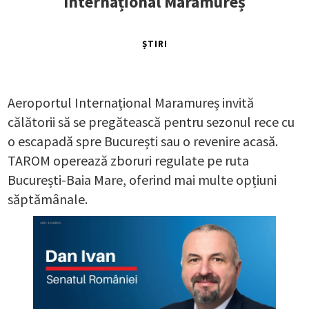
Internațional Maramureș
ȘTIRI
Aeroportul Internațional Maramureș invită
călătorii să se pregătească pentru sezonul rece cu
o escapadă spre București sau o revenire acasă.
TAROM operează zboruri regulate pe ruta
București-Baia Mare, oferind mai multe opțiuni
săptămânale.