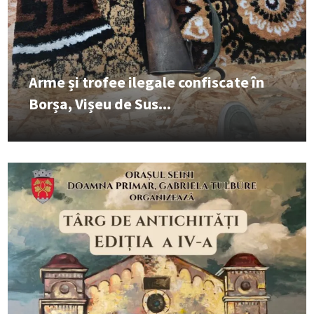
Arme și trofee ilegale confiscate în
Borșa, Vișeu de Sus...