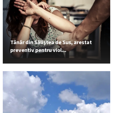
Tânăr din Săliștea de Sus, arestat
preventiv pentru viol...