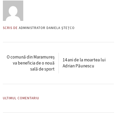
SCRIS DE
ADMINISTRATOR DANIELA ȘTEȚCO
O comună din Maramureș
14 ani de la moartea lui
va beneficia de o nouă
Adrian Păunescu
sală de sport
ULTIMUL COMENTARIU