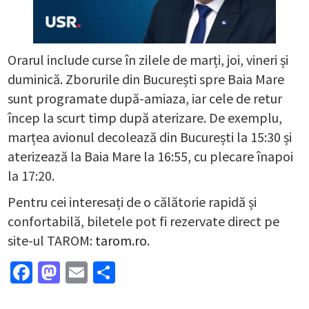
Orarul include curse în zilele de marți, joi, vineri și
duminică. Zborurile din București spre Baia Mare
sunt programate după-amiaza, iar cele de retur
încep la scurt timp după aterizare. De exemplu,
marțea avionul decolează din București la 15:30 și
aterizează la Baia Mare la 16:55, cu plecare înapoi
la 17:20.
Pentru cei interesați de o călătorie rapidă și
confortabilă, biletele pot fi rezervate direct pe
site-ul TAROM:
tarom.ro
.
Facebook
Mastodon
Email
Partajează