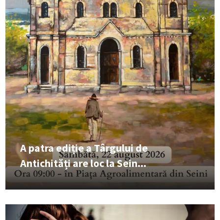
A patra ediție a Târgului de
Antichități are loc la Sein...