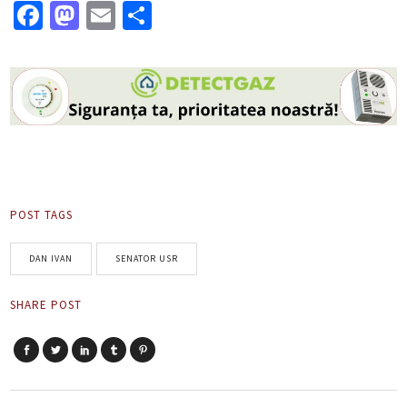
Facebook
Mastodon
Email
Partajează
POST TAGS
DAN IVAN
SENATOR USR
SHARE POST