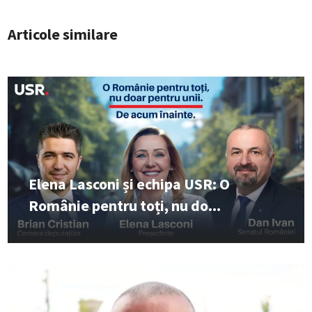
Articole similare
Elena Lasconi și echipa USR: O
Românie pentru toți, nu do...