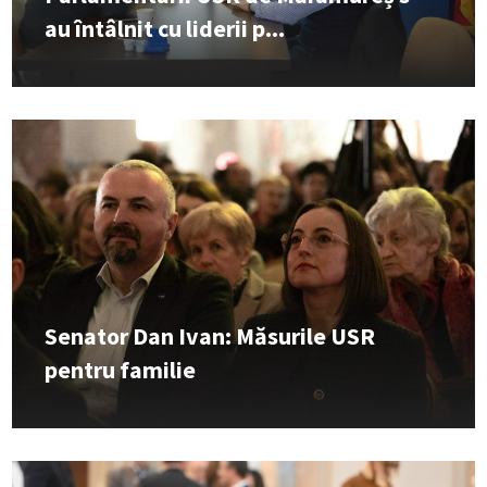
au întâlnit cu liderii p...
Senator Dan Ivan: Măsurile USR
pentru familie