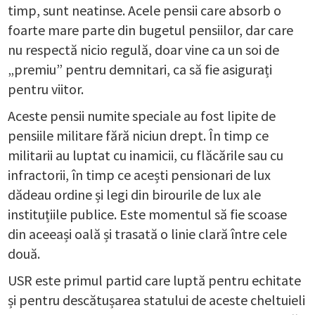
timp, sunt neatinse. Acele pensii care absorb o
foarte mare parte din bugetul pensiilor, dar care
nu respectă nicio regulă, doar vine ca un soi de
„premiu” pentru demnitari, ca să fie asigurați
pentru viitor.
Aceste pensii numite speciale au fost lipite de
pensiile militare fără niciun drept. În timp ce
militarii au luptat cu inamicii, cu flăcările sau cu
infractorii, în timp ce acești pensionari de lux
dădeau ordine și legi din birourile de lux ale
instituțiile publice. Este momentul să fie scoase
din aceeași oală și trasată o linie clară între cele
două.
USR este primul partid care luptă pentru echitate
și pentru descătușarea statului de aceste cheltuieli