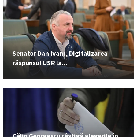
Senator Dan Ivan:„Digitalizarea –
răspunsul USR la...
Călin Georgescu câștigă alegerile în