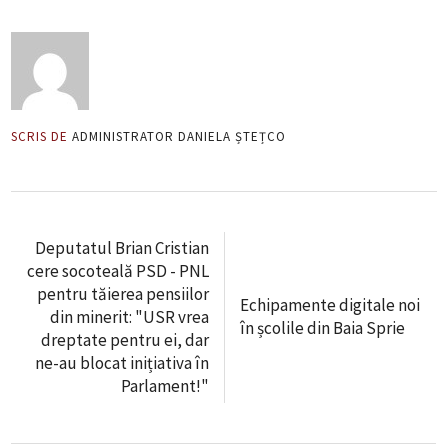
SCRIS DE
ADMINISTRATOR DANIELA ȘTEȚCO
Deputatul Brian Cristian
cere socoteală PSD - PNL
pentru tăierea pensiilor
Echipamente digitale noi
din minerit: "USR vrea
în școlile din Baia Sprie
dreptate pentru ei, dar
ne-au blocat inițiativa în
Parlament!"