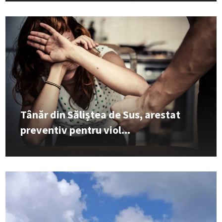
Tânăr din Săliștea de Sus, arestat
preventiv pentru viol...