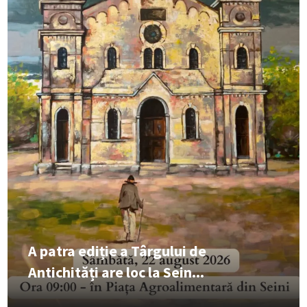
A patra ediție a Târgului de
Antichități are loc la Sein...