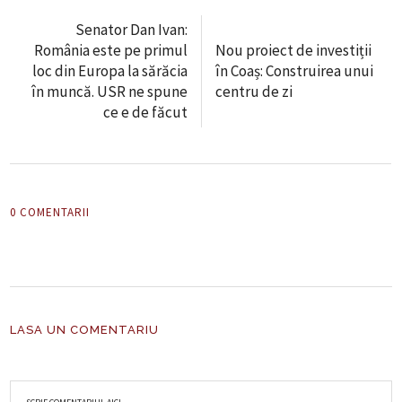
Senator Dan Ivan:
România este pe primul
Nou proiect de investiții
loc din Europa la sărăcia
în Coaș: Construirea unui
în muncă. USR ne spune
centru de zi
ce e de făcut
0 COMENTARII
LASA UN COMENTARIU