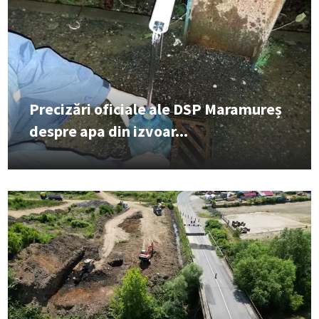
Precizări oficiale ale DSP Maramureș
despre apa din izvoar...