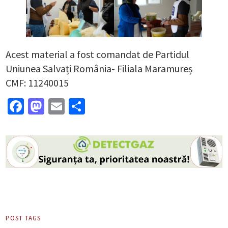
Acest material a fost comandat de Partidul
Uniunea Salvați România- Filiala Maramureș
CMF: 11240015
Facebook
Mastodon
Email
Partajează
POST TAGS