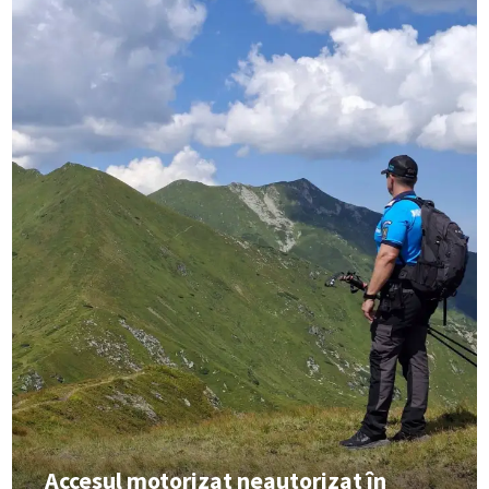
Accesul motorizat neautorizat în