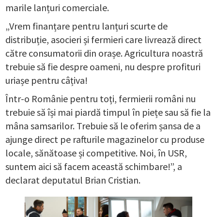
marile lanțuri comerciale.
„Vrem finanțare pentru lanțuri scurte de
distribuție, asocieri și fermieri care livrează direct
către consumatorii din orașe. Agricultura noastră
trebuie să fie despre oameni, nu despre profituri
uriașe pentru câțiva!
Într-o Românie pentru toți, fermierii români nu
trebuie să își mai piardă timpul în piețe sau să fie la
mâna samsarilor. Trebuie să le oferim șansa de a
ajunge direct pe rafturile magazinelor cu produse
locale, sănătoase și competitive. Noi, în USR,
suntem aici să facem această schimbare!”, a
declarat deputatul Brian Cristian.