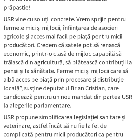
prăpastie!
USR vine cu soluții concrete. Vrem sprijin pentru
fermele mici și mijlocii, înființarea de asocieri
agricole și acces mai facil pe piață pentru micii
producători. Credem că satele pot să renască
economic, printr-o clasă de mijloc capabilă să
trăiască din agricultură, să plătească contribuții la
pensii și la sănătate. Ferme mici și mijlocii care să
aibă acces pe piață prin procesare și distribuție
locală”, susține deputatul Brian Cristian, care
candidează pentru un nou mandat din partea USR
la alegerile parlamentare.
USR propune simplificarea legislației sanitare și
veterinare, astfel încât să nu fie la fel de
complicată pentru micii producători ca pentru