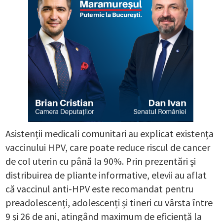
Asistenții medicali comunitari au explicat existența
vaccinului HPV, care poate reduce riscul de cancer
de col uterin cu până la 90%. Prin prezentări și
distribuirea de pliante informative, elevii au aflat
că vaccinul anti-HPV este recomandat pentru
preadolescenți, adolescenți și tineri cu vârsta între
9 și 26 de ani, atingând maximum de eficiență la