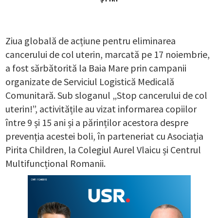
Ziua globală de acțiune pentru eliminarea
cancerului de col uterin, marcată pe 17 noiembrie,
a fost sărbătorită la Baia Mare prin campanii
organizate de Serviciul Logistică Medicală
Comunitară. Sub sloganul „Stop cancerului de col
uterin!”, activitățile au vizat informarea copiilor
între 9 și 15 ani și a părinților acestora despre
prevenția acestei boli, în parteneriat cu Asociația
Pirita Children, la Colegiul Aurel Vlaicu și Centrul
Multifuncțional Romanii.