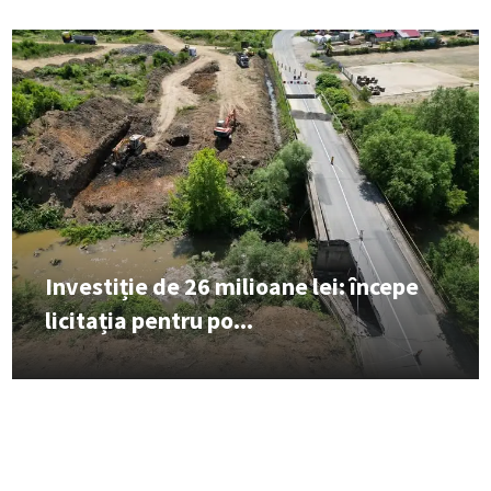
Investiție de 26 milioane lei: începe
licitația pentru po...