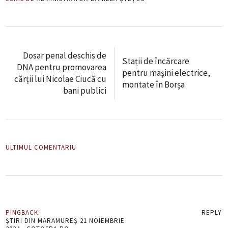
Dosar penal deschis de
Stații de încărcare
DNA pentru promovarea
pentru mașini electrice,
cărții lui Nicolae Ciucă cu
montate în Borșa
bani publici
ULTIMUL COMENTARIU
PINGBACK:
REPLY
ȘTIRI DIN MARAMUREȘ 21 NOIEMBRIE