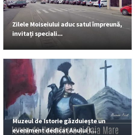
Zilele Moiseiului aduc satul împreună,
invitați speciali...
Muzeul de Istorie găzduiește un
eveniment dedicat Anului I...