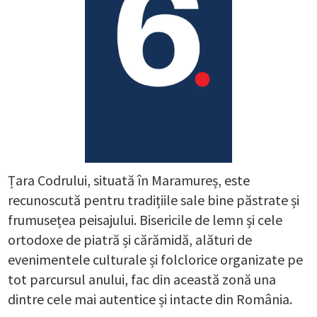
Țara Codrului, situată în Maramureș, este
recunoscută pentru tradițiile sale bine păstrate și
frumusețea peisajului. Bisericile de lemn și cele
ortodoxe de piatră și cărămidă, alături de
evenimentele culturale și folclorice organizate pe
tot parcursul anului, fac din această zonă una
dintre cele mai autentice și intacte din România.