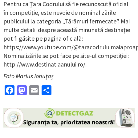
Pentru ca Țara Codrului să fie recunoscută oficial
în competiție, este nevoie de nominalizările
publicului la categoria „Tărâmuri fermecate”. Mai
multe detalii despre această minunată destinație
pot fi găsite pe pagina oficială:
https://www.youtube.com/@taracodruluimaiaproap
Nominalizările se pot face pe site-ul competiției:
http://www.destinatiaanului.ro/.
Foto
Marius Ionuțaș
Facebook
Mastodon
Email
Partajează