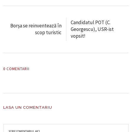
Candidatul POT (C.
Borșa se reinventează în
Georgescu), USR-ist
scop turistic
vopsit!
0 COMENTARII
LASA UN COMENTARIU