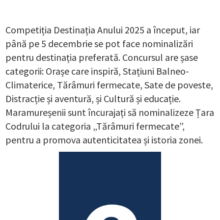
Competiția Destinația Anului 2025 a început, iar
până pe 5 decembrie se pot face nominalizări
pentru destinația preferată. Concursul are șase
categorii: Orașe care inspiră, Stațiuni Balneo-
Climaterice, Tărâmuri fermecate, Sate de poveste,
Distracție și aventură, și Cultură și educație.
Maramureșenii sunt încurajați să nominalizeze Țara
Codrului la categoria „Tărâmuri fermecate”,
pentru a promova autenticitatea și istoria zonei.