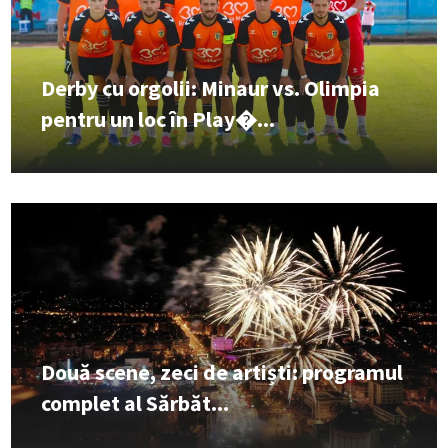
Derby cu orgolii: Minaur vs. Olimpia
pentru un loc în Play�...
Două scene, zeci de artiști: programul
complet al Sărbăt...