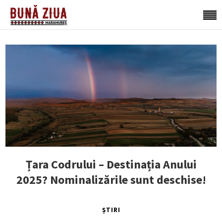
Țara Codrului – Destinația Anului
2025? Nominalizările sunt deschise!
ȘTIRI