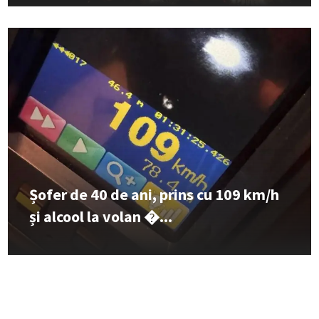
Șofer de 40 de ani, prins cu 109 km/h
și alcool la volan �...