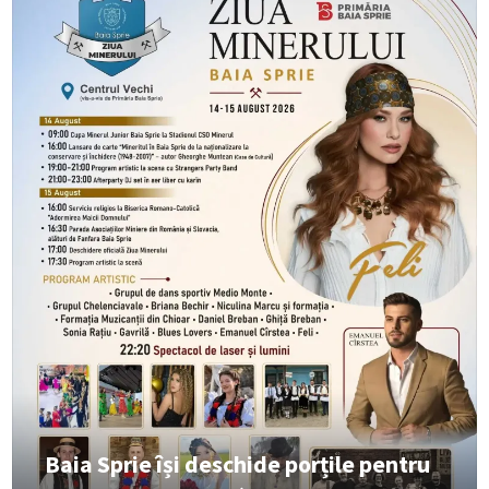
Baia Sprie își deschide porțile pentru