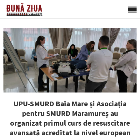
UPU-SMURD Baia Mare și Asociația
pentru SMURD Maramureș au
organizat primul curs de resuscitare
avansată acreditat la nivel european