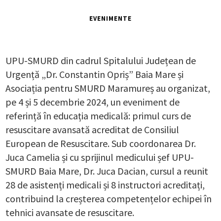
EVENIMENTE
UPU-SMURD din cadrul Spitalului Județean de
Urgență „Dr. Constantin Opriș” Baia Mare și
Asociația pentru SMURD Maramureș au organizat,
pe 4 și 5 decembrie 2024, un eveniment de
referință în educația medicală: primul curs de
resuscitare avansată acreditat de Consiliul
European de Resuscitare. Sub coordonarea Dr.
Juca Camelia și cu sprijinul medicului șef UPU-
SMURD Baia Mare, Dr. Juca Dacian, cursul a reunit
28 de asistenți medicali și 8 instructori acreditați,
contribuind la creșterea competențelor echipei în
tehnici avansate de resuscitare.