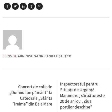
SCRIS DE
ADMINISTRATOR DANIELA ȘTEȚCO
Inspectoratul pentru
Concert de colinde
Situații de Urgență
„Domnul pe pământ” la
Maramureș sărbătorește
Catedrala „Sfânta
20 de ani cu „Ziua
Treime” din Baia Mare
porților deschise”