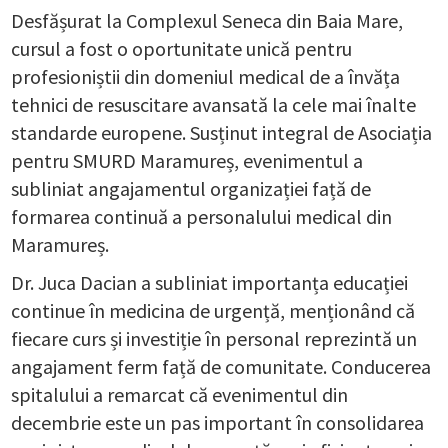
Desfășurat la Complexul Seneca din Baia Mare,
cursul a fost o oportunitate unică pentru
profesioniștii din domeniul medical de a învăța
tehnici de resuscitare avansată la cele mai înalte
standarde europene. Susținut integral de Asociația
pentru SMURD Maramureș, evenimentul a
subliniat angajamentul organizației față de
formarea continuă a personalului medical din
Maramureș.
Dr. Juca Dacian a subliniat importanța educației
continue în medicina de urgență, menționând că
fiecare curs și investiție în personal reprezintă un
angajament ferm față de comunitate. Conducerea
spitalului a remarcat că evenimentul din
decembrie este un pas important în consolidarea