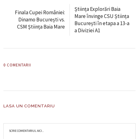
Știința Explorări Baia
Finala Cupei României:
Mare învinge CSU Știința
Dinamo București vs.
București în etapa a 13-a
CSM Știința Baia Mare
a Diviziei A1
0 COMENTARII
LASA UN COMENTARIU