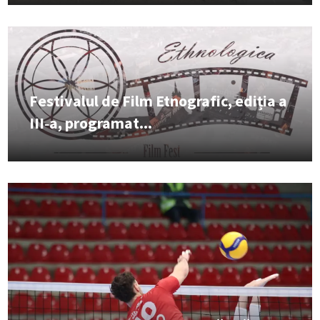
Festivalul de Film Etnografic, ediția a
III‑a, programat...