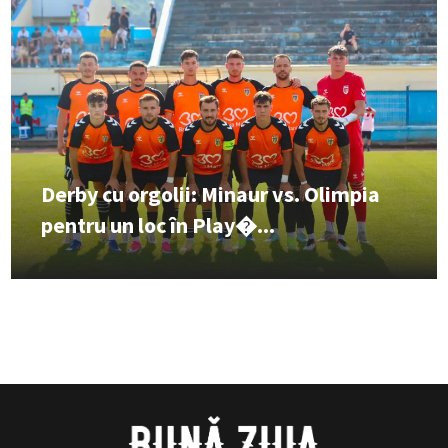
Derby cu orgolii: Minaur vs. Olimpia
pentru un loc în Play�...