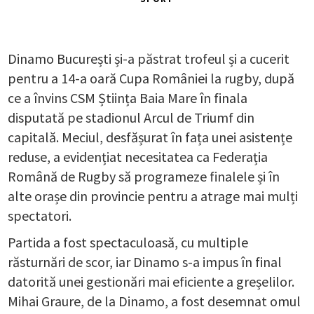
Dinamo București și-a păstrat trofeul și a cucerit
pentru a 14-a oară Cupa României la rugby, după
ce a învins CSM Știința Baia Mare în finala
disputată pe stadionul Arcul de Triumf din
capitală. Meciul, desfășurat în fața unei asistențe
reduse, a evidențiat necesitatea ca Federația
Română de Rugby să programeze finalele și în
alte orașe din provincie pentru a atrage mai mulți
spectatori.
Partida a fost spectaculoasă, cu multiple
răsturnări de scor, iar Dinamo s-a impus în final
datorită unei gestionări mai eficiente a greșelilor.
Mihai Graure, de la Dinamo, a fost desemnat omul