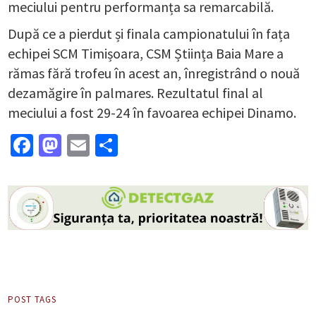
meciului pentru performanța sa remarcabilă.
După ce a pierdut și finala campionatului în fața
echipei SCM Timișoara, CSM Știința Baia Mare a
rămas fără trofeu în acest an, înregistrând o nouă
dezamăgire în palmares. Rezultatul final al
meciului a fost 29-24 în favoarea echipei Dinamo.
Facebook
Mastodon
Email
Partajează
POST TAGS