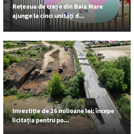
Rețeaua de creșe din Baia Mare
ajunge la cinci unități d...
Investiție de 26 milioane lei: începe
licitația pentru po...