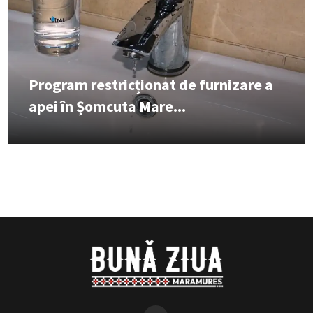
Program restricționat de furnizare a
apei în Șomcuta Mare...