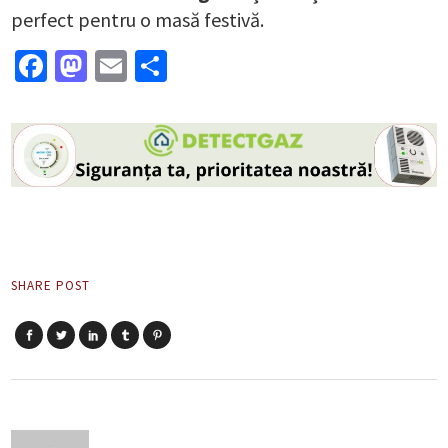
perfect pentru o masă festivă.
Facebook
Mastodon
Email
Partajează
SHARE POST