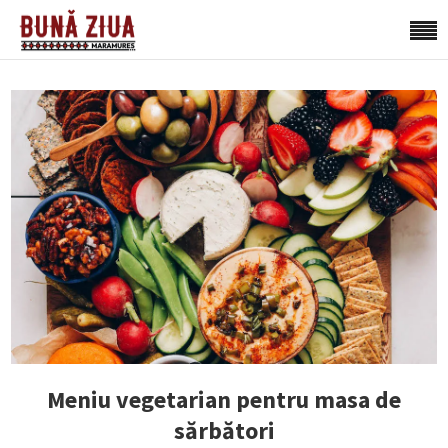
Meniu vegetarian pentru masa de
sărbători