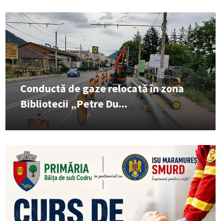
Conductă de gaze relocată în zona
Bibliotecii „Petre Du...