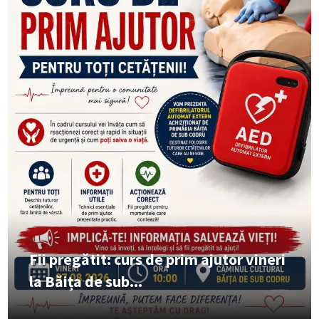
Fii pregătit: curs de prim ajutor vineri
la Băița de sub...