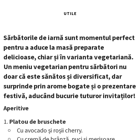
UTILE
Sărbătorile de iarnă sunt momentul perfect
pentru a aduce la masă preparate
delicioase, chiar și în varianta vegetariană.
Un meniu vegetarian pentru sărbători nu
doar că este sănătos și diversificat, dar
surprinde prin arome bogate și o prezentare
festivă, aducând bucurie tuturor invitaților!
Aperitive
Platou de bruschete
Cu avocado și roșii cherry.
Cu cremă de brânză, nuci și merișoare.