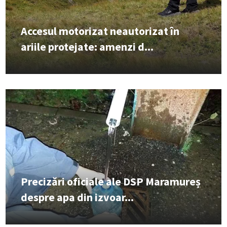
Accesul motorizat neautorizat în
ariile protejate: amenzi d...
Precizări oficiale ale DSP Maramureș
despre apa din izvoar...