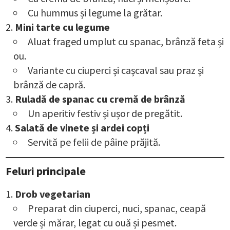
Cu hummus și legume la grătar.
Mini tarte cu legume
Aluat fraged umplut cu spanac, brânză feta și
ou.
Variante cu ciuperci și cașcaval sau praz și
brânză de capră.
Ruladă de spanac cu cremă de brânză
Un aperitiv festiv și ușor de pregătit.
Salată de vinete și ardei copți
Servită pe felii de pâine prăjită.
Feluri principale
Drob vegetarian
Preparat din ciuperci, nuci, spanac, ceapă
verde și mărar, legat cu ouă și pesmet.